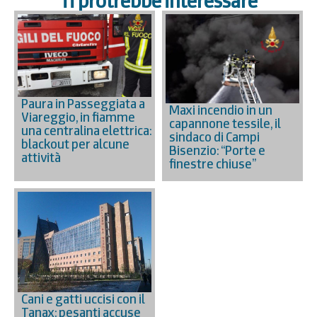
Ti protrebbe interessare
Paura in Passeggiata a
Maxi incendio in un
Viareggio, in fiamme
capannone tessile, il
una centralina elettrica:
sindaco di Campi
blackout per alcune
Bisenzio: “Porte e
attività
finestre chiuse”
Cani e gatti uccisi con il
Tanax: pesanti accuse