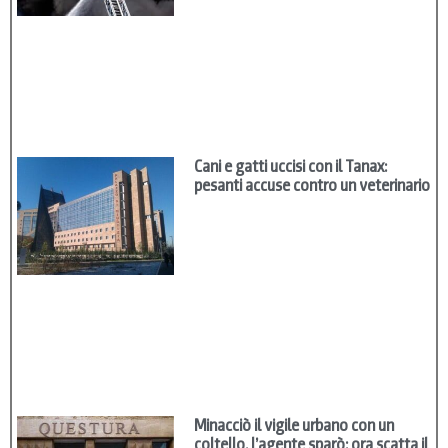
Cani e gatti uccisi con il Tanax:
pesanti accuse contro un veterinario
Minacciò il vigile urbano con un
coltello, l’agente sparò: ora scatta il