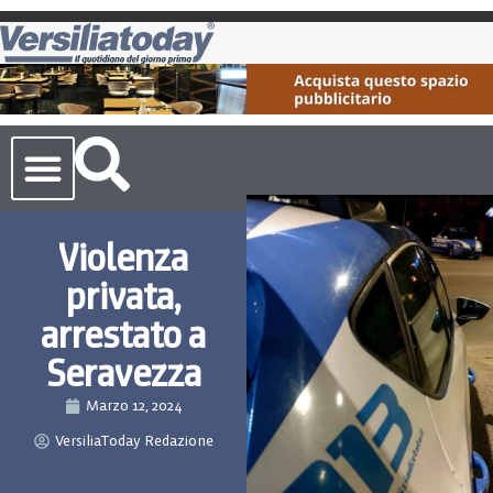
Cronaca Toscana
Violenza
privata,
arrestato a
Seravezza
Marzo 12, 2024
VersiliaToday Redazione