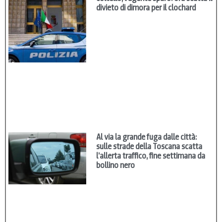
divieto di dimora per il clochard
Al via la grande fuga dalle città:
sulle strade della Toscana scatta
l’allerta traffico, fine settimana da
bollino nero