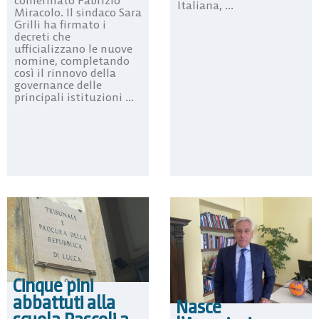
Italiana, ...
Miracolo. Il sindaco Sara
Grilli ha firmato i
decreti che
ufficializzano le nuove
nomine, completando
così il rinnovo della
governance delle
principali istituzioni ...
Cinque pini
abbattuti alla
Nasce