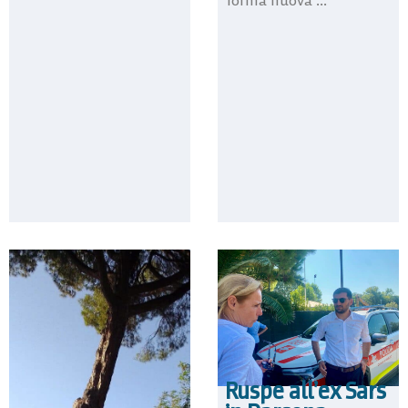
forma nuova ...
Ruspe all’ex Sars