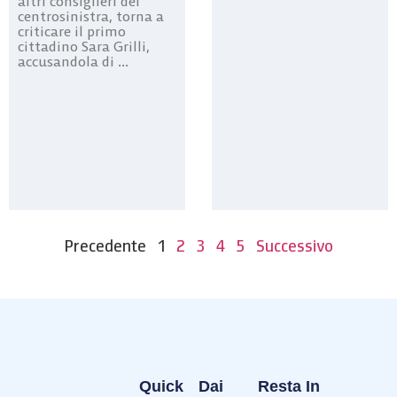
altri consiglieri del
centrosinistra, torna a
criticare il primo
cittadino Sara Grilli,
accusandola di ...
Precedente
1
2
3
4
5
Successivo
Quick
Dai
Resta In