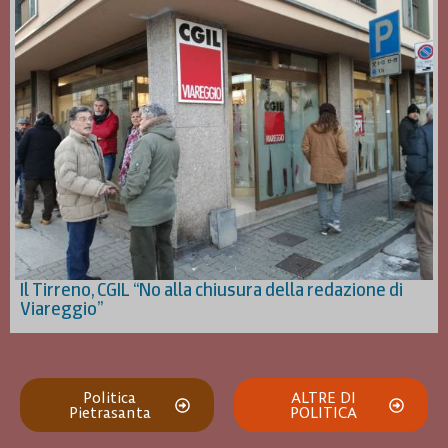
Il Tirreno, CGIL “No alla chiusura della redazione di
Viareggio”
Politica
ALTRE DI
Pietrasanta
POLITICA