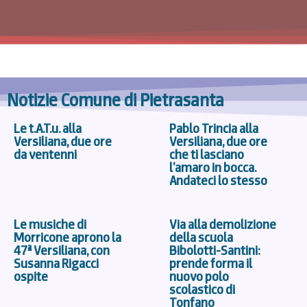
Notizie Comune di Pietrasanta
Le t.A.T.u. alla
Pablo Trincia alla
Versiliana, due ore
Versiliana, due ore
da ventenni
che ti lasciano
l’amaro in bocca.
Andateci lo stesso
Le musiche di
Via alla demolizione
Morricone aprono la
della scuola
47ª Versiliana, con
Bibolotti-Santini:
Susanna Rigacci
prende forma il
ospite
nuovo polo
scolastico di
Tonfano