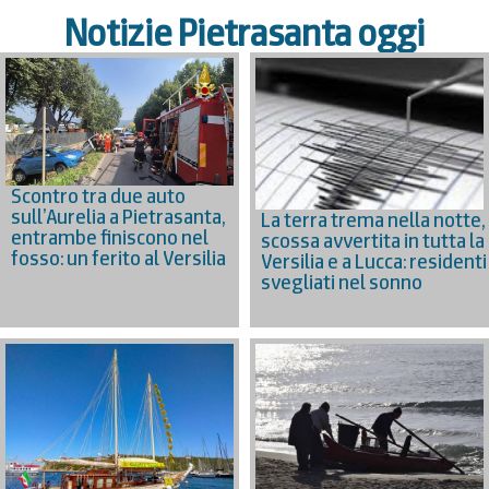
Notizie Pietrasanta oggi
Scontro tra due auto
sull’Aurelia a Pietrasanta,
La terra trema nella notte,
entrambe finiscono nel
scossa avvertita in tutta la
fosso: un ferito al Versilia
Versilia e a Lucca: residenti
svegliati nel sonno