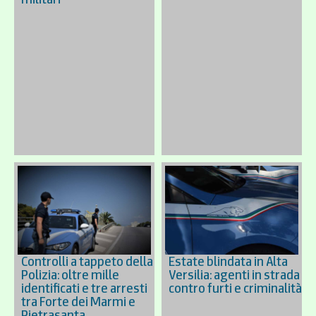
Controlli a tappeto della
Estate blindata in Alta
Polizia: oltre mille
Versilia: agenti in strada
identificati e tre arresti
contro furti e criminalità
tra Forte dei Marmi e
Pietrasanta