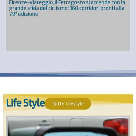
Firenze–Viareggio, il Ferragosto si accende con la
grande sfida del ciclismo: 160 corridori pronti alla
79ª edizione
Life Style
Tutte Lifestyle