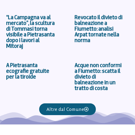
“La Campagna va al
Revocato il divieto di
mercato”, la scultura
balneazione a
di Tommasi torna
Fiumetto: analisi
visibile a Pietrasanta
Arpat tornate nella
dopo i lavori al
norma
Mitoraj
A Pietrasanta
Acque non conformi
ecografie gratuite
a Fiumetto: scatta il
per la tiroide
divieto di
balneazione in un
tratto di costa
Altre dal Comune