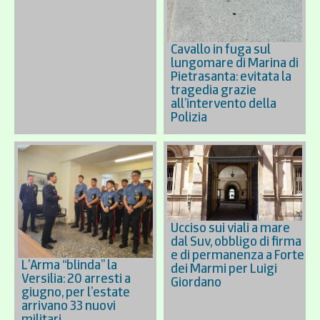
Cavallo in fuga sul
lungomare di Marina di
Pietrasanta: evitata la
tragedia grazie
all’intervento della
Polizia
Ucciso sui viali a mare
dal Suv, obbligo di firma
e di permanenza a Forte
L’Arma “blinda” la
dei Marmi per Luigi
Versilia: 20 arresti a
Giordano
giugno, per l’estate
arrivano 33 nuovi
militari