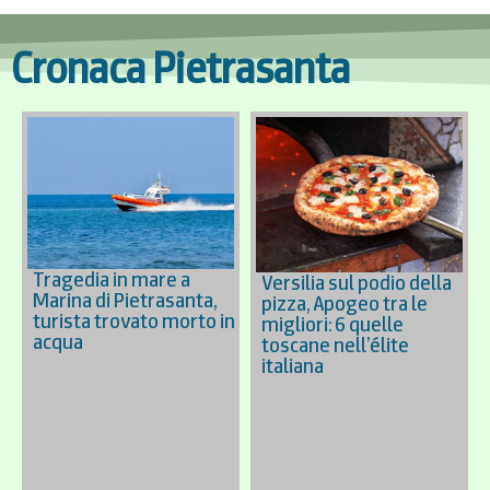
Cronaca Pietrasanta
Tragedia in mare a
Versilia sul podio della
Marina di Pietrasanta,
pizza, Apogeo tra le
turista trovato morto in
migliori: 6 quelle
acqua
toscane nell’élite
italiana