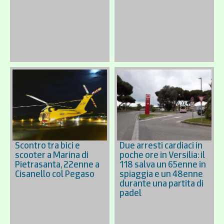
Scontro tra bici e
Due arresti cardiaci in
scooter a Marina di
poche ore in Versilia: il
Pietrasanta, 22enne a
118 salva un 65enne in
Cisanello col Pegaso
spiaggia e un 48enne
durante una partita di
padel