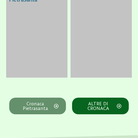
Cronaca
ALTRE DI
Pietrasanta
CRONACA