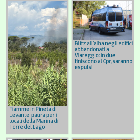
Blitz all’alba negli edifici
abbandonati a
Viareggio: in due
finiscono al Cpr, saranno
espulsi
Fiamme in Pineta di
Levante, paura per i
locali della Marina di
Torre del Lago