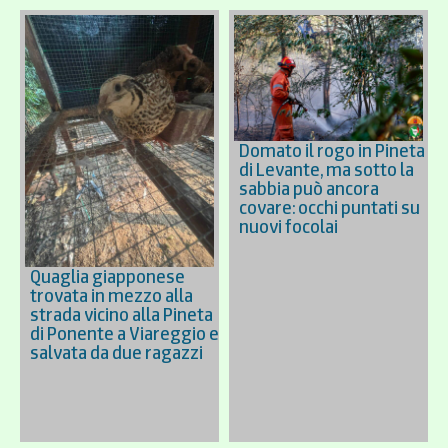
Domato il rogo in Pineta
di Levante, ma sotto la
sabbia può ancora
covare: occhi puntati su
nuovi focolai
Quaglia giapponese
trovata in mezzo alla
strada vicino alla Pineta
di Ponente a Viareggio e
salvata da due ragazzi