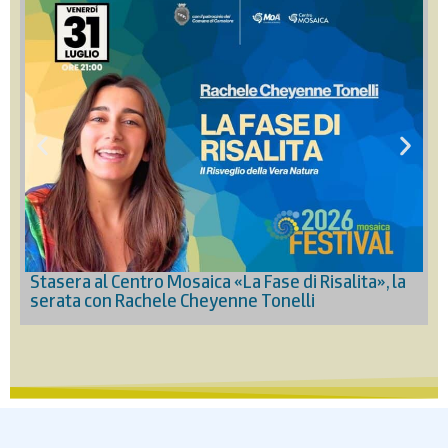
L
Stasera al Centro Mosaica «La Fase di Risalita», la
serata con Rachele Cheyenne Tonelli