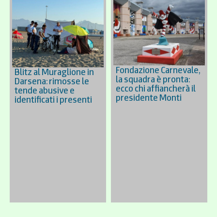
Fondazione Carnevale,
Blitz al Muraglione in
la squadra è pronta:
Darsena: rimosse le
ecco chi affiancherà il
tende abusive e
presidente Monti
identificati i presenti