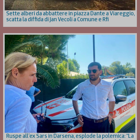
Sette alberi da abbattere in piazza Dante a Viareggio,
scatta la diffida di Jan Vecoli a Comune e Rfi
Ruspe all’ex Sars in Darsena, esplode la polemica: “La