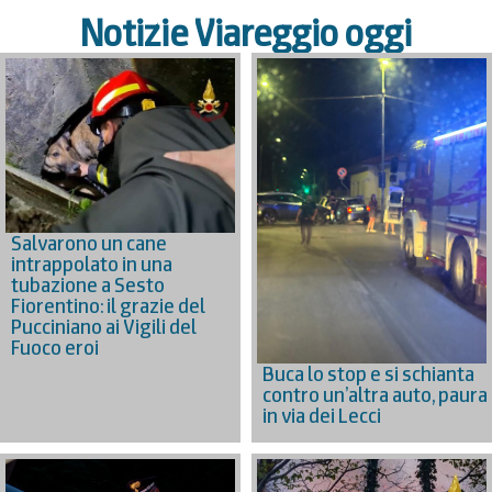
Notizie Viareggio oggi
Salvarono un cane
intrappolato in una
tubazione a Sesto
Fiorentino: il grazie del
Pucciniano ai Vigili del
Fuoco eroi
Buca lo stop e si schianta
contro un’altra auto, paura
in via dei Lecci