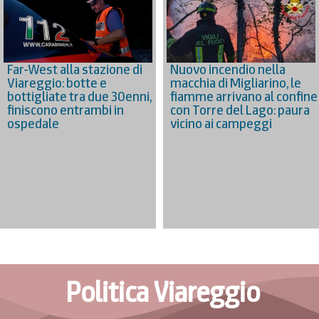
Nuovo incendio nella
Far-West alla stazione di
macchia di Migliarino, le
Viareggio: botte e
fiamme arrivano al confine
bottigliate tra due 30enni,
con Torre del Lago: paura
finiscono entrambi in
vicino ai campeggi
ospedale
Politica Viareggio