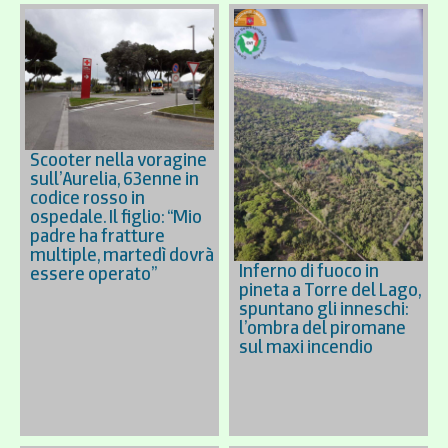
Scooter nella voragine
sull’Aurelia, 63enne in
codice rosso in
ospedale. Il figlio: “Mio
padre ha fratture
multiple, martedì dovrà
Inferno di fuoco in
essere operato”
pineta a Torre del Lago,
spuntano gli inneschi:
l’ombra del piromane
sul maxi incendio