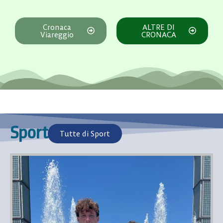
Cronaca
ALTRE DI
Viareggio
CRONACA
Sport
Tutte di Sport