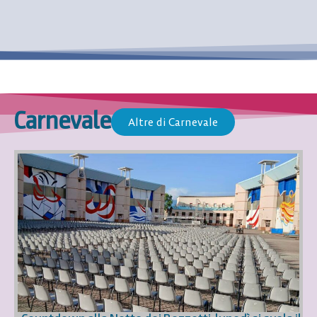
Carnevale
Altre di Carnevale