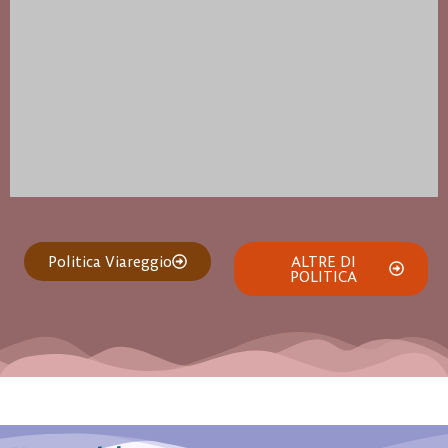
Politica Viareggio
ALTRE DI
POLITICA