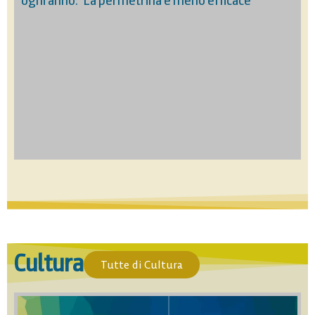
ogni anno: “La permetrina è meno efficace”
Cultura
Tutte di Cultura