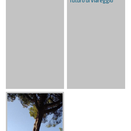
futuro di Viareggio