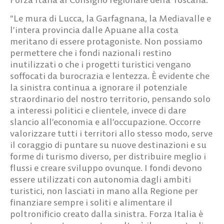
“Le mura di Lucca, la Garfagnana, la Mediavalle e
l’intera provincia dalle Apuane alla costa
meritano di essere protagoniste. Non possiamo
permettere che i fondi nazionali restino
inutilizzati o che i progetti turistici vengano
soffocati da burocrazia e lentezza. È evidente che
la sinistra continua a ignorare il potenziale
straordinario del nostro territorio, pensando solo
a interessi politici e clientele, invece di dare
slancio all’economia e all’occupazione. Occorre
valorizzare tutti i territori allo stesso modo, serve
il coraggio di puntare su nuove destinazioni e su
forme di turismo diverso, per distribuire meglio i
flussi e creare sviluppo ovunque. I fondi devono
essere utilizzati con autonomia dagli ambiti
turistici, non lasciati in mano alla Regione per
finanziare sempre i soliti e alimentare il
poltronificio creato dalla sinistra. Forza Italia è