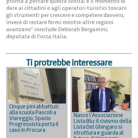
pronta a portare questa svolta: è il momento di
dare ai cittadini e agli operatori turistici toscani
gli strumenti per crescere e competere davvero,
invece di restare fermi mentre altre regioni
avanzano” conclude Deborah Bergamini,
deputata di Forza Italia.
Ti protrebbe interessare
Cinque pini abbattuti
alla scuola Pascoli a
Nasce l’Associazione
Viareggio, Spazio
Lista Blu: il civismo della
Progressista porta il
Lista Del Ghingaro si
caso in Procura
struttura e guarda al