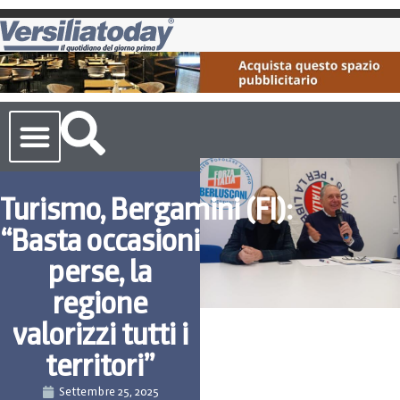
Cronaca Toscana
Turismo, Bergamini (FI):
“Basta occasioni
perse, la
regione
valorizzi tutti i
territori”
Settembre 25, 2025