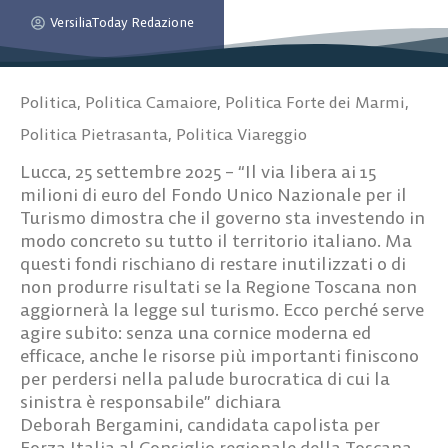
VersiliaToday Redazione
Politica
,
Politica Camaiore
,
Politica Forte dei Marmi
,
Politica Pietrasanta
,
Politica Viareggio
Lucca, 25 settembre 2025 – “Il via libera ai 15
milioni di euro del Fondo Unico Nazionale per il
Turismo dimostra che il governo sta investendo in
modo concreto su tutto il territorio italiano. Ma
questi fondi rischiano di restare inutilizzati o di
non produrre risultati se la Regione Toscana non
aggiornerà la legge sul turismo. Ecco perché serve
agire subito: senza una cornice moderna ed
efficace, anche le risorse più importanti finiscono
per perdersi nella palude burocratica di cui la
sinistra è responsabile” dichiara
Deborah Bergamini, candidata capolista per
Forza Italia al Consiglio regionale della Toscana.