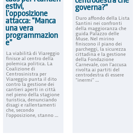
centrodestra che
estivi,
governa?”
l’opposizione
Duro affondo della Lista
attacca: “Manca
Santini nei confronti
una vera
della maggioranza che
programmazion
guida Palazzo delle
Muse. Nel mirino
e”
finiscono il piano dei
parcheggi, la sicurezza
La viabilità di Viareggio
cittadina e la gestione
finisce al centro della
della Fondazione
polemica politica. La
Carnevale, con l’accusa
Coalizione di
rivolta ai partiti del
Centrosinistra per
centrodestra di essere
Viareggio punta il dito
“inermi” ...
contro la gestione dei
cantieri aperti in città
nel pieno della stagione
turistica, denunciando
disagi e rallentamenti
che, secondo
l’opposizione, stanno ...