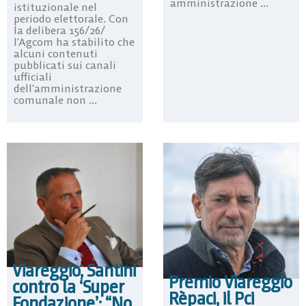
amministrazione ...
istituzionale nel
periodo elettorale. Con
la delibera 156/26/
l’Agcom ha stabilito che
alcuni contenuti
pubblicati sui canali
ufficiali
dell’amministrazione
comunale non ...
Viareggio, Santini
Premio Viareggio
contro la ‘Super
Rèpaci, il Pci
Fondazione’: “No