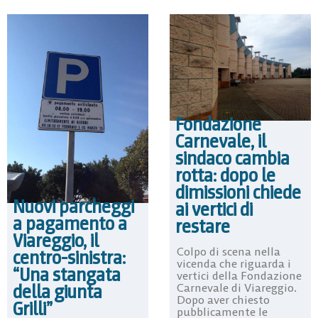
Fondazione
Carnevale, il
sindaco cambia
rotta: dopo le
dimissioni chiede
Nuovi parcheggi
ai vertici di
a pagamento a
restare
Viareggio, il
Colpo di scena nella
centro-sinistra:
vicenda che riguarda i
“Una stangata
vertici della Fondazione
della giunta
Carnevale di Viareggio.
Dopo aver chiesto
Grilli”
pubblicamente le