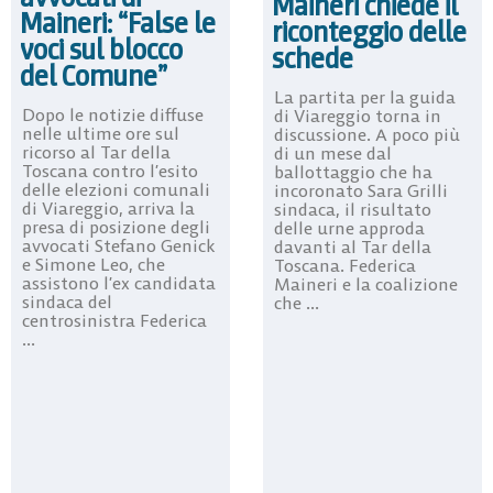
Maineri chiede il
Maineri: “False le
riconteggio delle
voci sul blocco
schede
del Comune”
La partita per la guida
Dopo le notizie diffuse
di Viareggio torna in
nelle ultime ore sul
discussione. A poco più
ricorso al Tar della
di un mese dal
Toscana contro l’esito
ballottaggio che ha
delle elezioni comunali
incoronato Sara Grilli
di Viareggio, arriva la
sindaca, il risultato
presa di posizione degli
delle urne approda
avvocati Stefano Genick
davanti al Tar della
e Simone Leo, che
Toscana. Federica
assistono l’ex candidata
Maineri e la coalizione
sindaca del
che ...
centrosinistra Federica
...