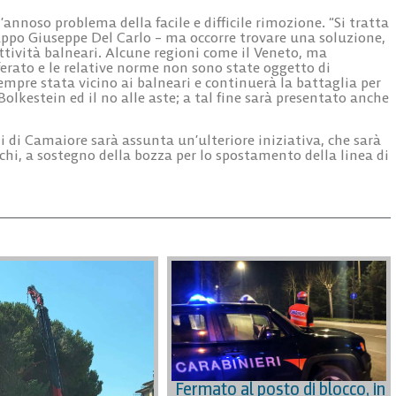
l’annoso problema della facile e difficile rimozione. “Si tratta
uppo Giuseppe Del Carlo – ma occorre trovare una soluzione,
ttività balneari. Alcune regioni come il Veneto, ma
ferato e le relative norme non sono state oggetto di
mpre stata vicino ai balneari e continuerà la battaglia per
 Bolkestein ed il no alle aste; a tal fine sarà presentato anche
i di Camaiore sarà assunta un’ulteriore iniziativa, che sarà
schi, a sostegno della bozza per lo spostamento della linea di
Fermato al posto di blocco, in