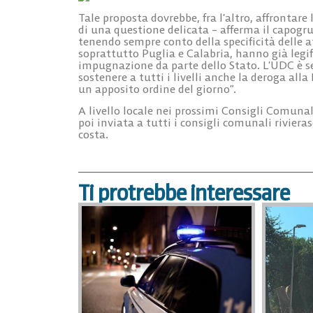
Tale proposta dovrebbe, fra l’altro, affrontare 
di una questione delicata – afferma il capogr
tenendo sempre conto della specificità delle a
soprattutto Puglia e Calabria, hanno già legi
impugnazione da parte dello Stato. L’UDC è se
sostenere a tutti i livelli anche la deroga alla
un apposito ordine del giorno”.
A livello locale nei prossimi Consigli Comunal
poi inviata a tutti i consigli comunali riviera
costa.
Ti protrebbe interessare