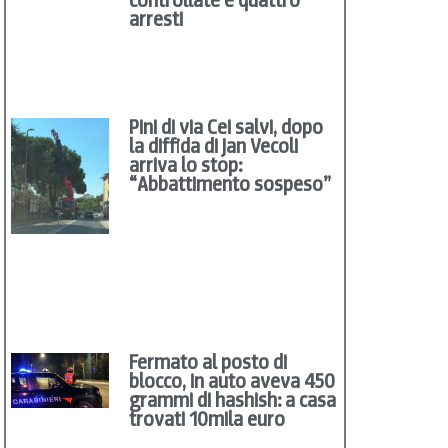
arresti
Pini di via Cei salvi, dopo
la diffida di Jan Vecoli
arriva lo stop:
“Abbattimento sospeso”
Fermato al posto di
blocco, in auto aveva 450
grammi di hashish: a casa
trovati 10mila euro