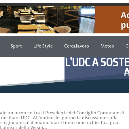
Sport
Life Style
Cercalavoro
Meteo
C
L’UDC A SOST
A
Gennaio 
nale un incontro tra il Presidente del Consiglio Comunale di
consiliare UDC. All’ordine del giorno la discussione sulla
ge regionale sul demanio marittimo come richiesto a gran
balneari della Versilia
.