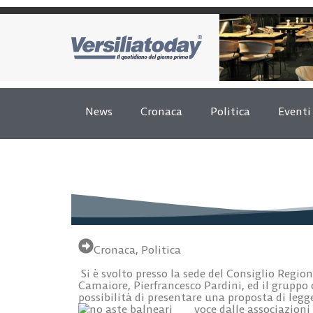
News
Cronaca
Politica
Eventi
Cronaca
,
Politica
Si è svolto presso la sede del Consiglio Regio
Camaiore, Pierfrancesco Pardini, ed il gruppo 
possibilità di presentare una proposta di leg
voce dalle associazioni 