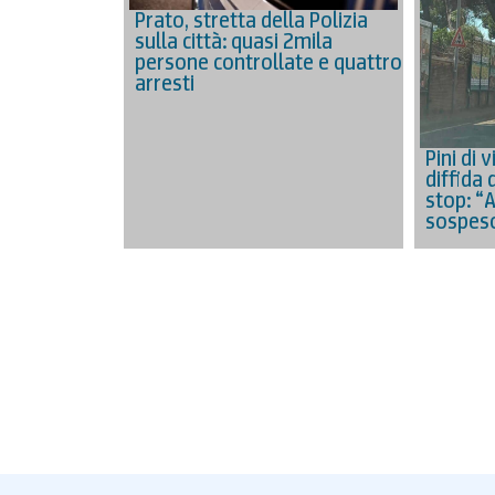
Prato, stretta della Polizia
sulla città: quasi 2mila
persone controllate e quattro
arresti
Pini di 
diffida 
stop: “
sospes