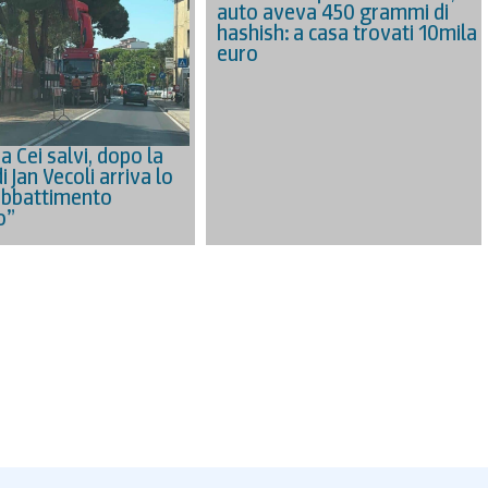
auto aveva 450 grammi di
hashish: a casa trovati 10mila
euro
via Cei salvi, dopo la
di Jan Vecoli arriva lo
Abbattimento
o”