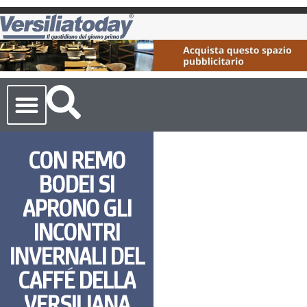
Cronaca Toscana
CON REMO
BODEI SI
APRONO GLI
INCONTRI
INVERNALI DEL
CAFFÉ DELLA
VERSILIANA