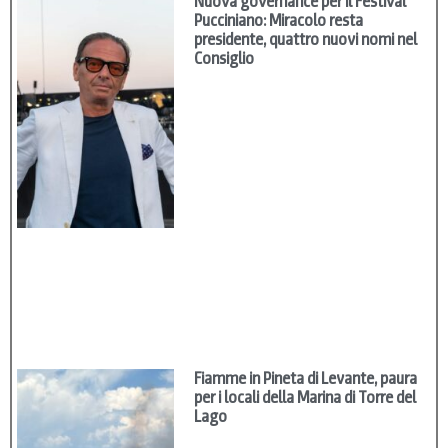
Nuova governance per il Festival
Pucciniano: Miracolo resta
presidente, quattro nuovi nomi nel
Consiglio
Fiamme in Pineta di Levante, paura
per i locali della Marina di Torre del
Lago