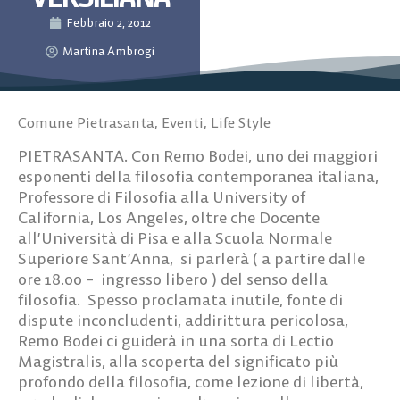
Febbraio 2, 2012
Martina Ambrogi
Comune Pietrasanta
,
Eventi
,
Life Style
PIETRASANTA. Con Remo Bodei, uno dei maggiori
esponenti della filosofia contemporanea italiana,
Professore di Filosofia alla University of
California, Los Angeles, oltre che Docente
all’Università di Pisa e alla Scuola Normale
Superiore Sant’Anna, si parlerà ( a partire dalle
ore 18.00 – ingresso libero ) del senso della
filosofia. Spesso proclamata inutile, fonte di
dispute inconcludenti, addirittura pericolosa,
Remo Bodei ci guiderà in una sorta di Lectio
Magistralis, alla scoperta del significato più
profondo della filosofia, come lezione di libertà,