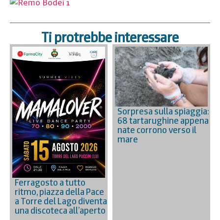
Ti protrebbe interessare
Sorpresa sulla spiaggia:
68 tartarughine appena
nate corrono verso il
mare
Ferragosto a tutto
ritmo, piazza della Pace
a Torre del Lago diventa
una discoteca all’aperto