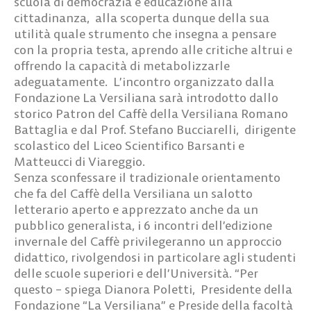
scuola di democrazia e educazione alla
cittadinanza, alla scoperta dunque della sua
utilità quale strumento che insegna a pensare
con la propria testa, aprendo alle critiche altrui e
offrendo la capacità di metabolizzarle
adeguatamente. L’incontro organizzato dalla
Fondazione La Versiliana sarà introdotto dallo
storico Patron del Caffè della Versiliana Romano
Battaglia e dal Prof. Stefano Bucciarelli, dirigente
scolastico del Liceo Scientifico Barsanti e
Matteucci di Viareggio.
Senza sconfessare il tradizionale orientamento
che fa del Caffè della Versiliana un salotto
letterario aperto e apprezzato anche da un
pubblico generalista, i 6 incontri dell’edizione
invernale del Caffè privilegeranno un approccio
didattico, rivolgendosi in particolare agli studenti
delle scuole superiori e dell’Università. “Per
questo – spiega Dianora Poletti, Presidente della
Fondazione “La Versiliana” e Preside della facoltà