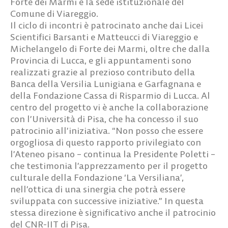
Forte dei Marmi e la sede istituzionale del
Comune di Viareggio.
Il ciclo di incontri è patrocinato anche dai Licei
Scientifici Barsanti e Matteucci di Viareggio e
Michelangelo di Forte dei Marmi, oltre che dalla
Provincia di Lucca, e gli appuntamenti sono
realizzati grazie al prezioso contributo della
Banca della Versilia Lunigiana e Garfagnana e
della Fondazione Cassa di Risparmio di Lucca. Al
centro del progetto vi è anche la collaborazione
con l’Università di Pisa, che ha concesso il suo
patrocinio all’iniziativa. “Non posso che essere
orgogliosa di questo rapporto privilegiato con
l’Ateneo pisano – continua la Presidente Poletti –
che testimonia l’apprezzamento per il progetto
culturale della Fondazione ‘La Versiliana’,
nell’ottica di una sinergia che potrà essere
sviluppata con successive iniziative.” In questa
stessa direzione è significativo anche il patrocinio
del CNR-IIT di Pisa.