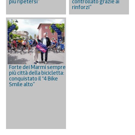
più ripetersi”
controllato grazie ai
rinforzi”
Forte dei Marmi sempre
più città della bicicletta:
conquistato il “4 Bike
Smile alto”