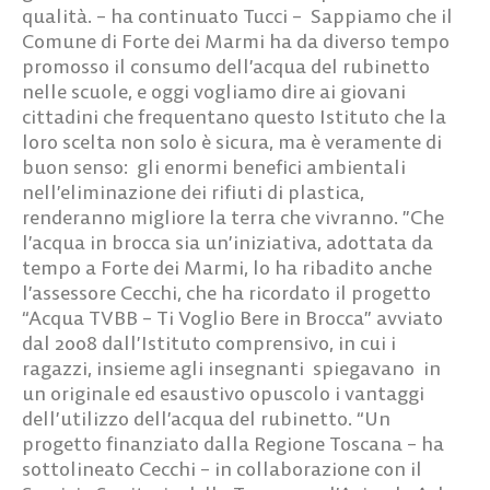
qualità. – ha continuato Tucci – Sappiamo che il
Comune di Forte dei Marmi ha da diverso tempo
promosso il consumo dell’acqua del rubinetto
nelle scuole, e oggi vogliamo dire ai giovani
cittadini che frequentano questo Istituto che la
loro scelta non solo è sicura, ma è veramente di
buon senso: gli enormi benefici ambientali
nell’eliminazione dei rifiuti di plastica,
renderanno migliore la terra che vivranno. ”Che
l’acqua in brocca sia un’iniziativa, adottata da
tempo a Forte dei Marmi, lo ha ribadito anche
l’assessore Cecchi, che ha ricordato il progetto
“Acqua TVBB – Ti Voglio Bere in Brocca” avviato
dal 2008 dall’Istituto comprensivo, in cui i
ragazzi, insieme agli insegnanti spiegavano in
un originale ed esaustivo opuscolo i vantaggi
dell’utilizzo dell’acqua del rubinetto. “Un
progetto finanziato dalla Regione Toscana – ha
sottolineato Cecchi – in collaborazione con il