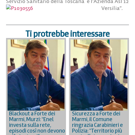
Servizio Sanitario della Toscana e l’Azienda Asl 12
Versilia”.
Ti protrebbe interessare
Blackout a Forte dei
Sicurezza a Forte dei
Marmi, Murzi: “Enel
Marmi, il Comune
investa sulla rete,
ringrazia Carabinieri e
episodi così non devono
Polizia: “Territorio più