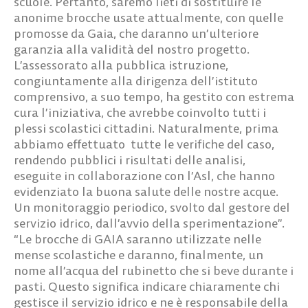
scuole. Pertanto, saremo lieti di sostituire le
anonime brocche usate attualmente, con quelle
promosse da Gaia, che daranno un’ulteriore
garanzia alla validità del nostro progetto.
L’assessorato alla pubblica istruzione,
congiuntamente alla dirigenza dell’istituto
comprensivo, a suo tempo, ha gestito con estrema
cura l’iniziativa, che avrebbe coinvolto tutti i
plessi scolastici cittadini. Naturalmente, prima
abbiamo effettuato tutte le verifiche del caso,
rendendo pubblici i risultati delle analisi,
eseguite in collaborazione con l’Asl, che hanno
evidenziato la buona salute delle nostre acque.
Un monitoraggio periodico, svolto dal gestore del
servizio idrico, dall’avvio della sperimentazione”.
“Le brocche di GAIA saranno utilizzate nelle
mense scolastiche e daranno, finalmente, un
nome all’acqua del rubinetto che si beve durante i
pasti. Questo significa indicare chiaramente chi
gestisce il servizio idrico e ne è responsabile della