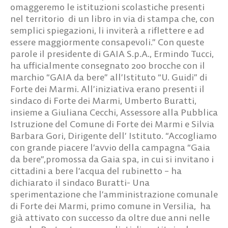
omaggeremo le istituzioni scolastiche presenti
nel territorio di un libro in via di stampa che, con
semplici spiegazioni, li inviterà a riflettere e ad
essere maggiormente consapevoli.” Con queste
parole il presidente di GAIA S.p.A., Ermindo Tucci,
ha ufficialmente consegnato 200 brocche con il
marchio “GAIA da bere” all’Istituto “U. Guidi” di
Forte dei Marmi. All’iniziativa erano presenti il
sindaco di Forte dei Marmi, Umberto Buratti,
insieme a Giuliana Cecchi, Assessore alla Pubblica
Istruzione del Comune di Forte dei Marmi e Silvia
Barbara Gori, Dirigente dell’ Istituto. “Accogliamo
con grande piacere l’avvio della campagna “Gaia
da bere”,promossa da Gaia spa, in cui si invitano i
cittadini a bere l’acqua del rubinetto – ha
dichiarato il sindaco Buratti- Una
sperimentazione che l’amministrazione comunale
di Forte dei Marmi, primo comune in Versilia, ha
già attivato con successo da oltre due anni nelle