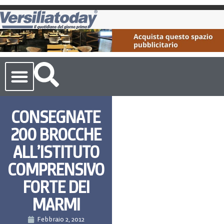
Cronaca Toscana
CONSEGNATE
200 BROCCHE
ALL’ISTITUTO
COMPRENSIVO
FORTE DEI
MARMI
Febbraio 2, 2012