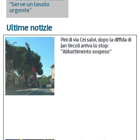
“Serve un tavolo
urgente”
Ultime notizie
Pini di via Cei salvi, dopo la diffida di
Jan Vecoli arriva lo stop:
“Abbattimento sospeso”