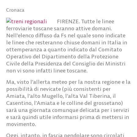
Cronaca
FIRENZE. Tutte le linee
ferroviarie toscane saranno attive domani.
Nell’elenco diffuso da Fs nel quale sono indicate
le linee che resteranno chiuse domani in Italia in
ottemperanza a quanto indicato dal Comitato
Operativo del Dipartimento della Protezione
Civile della Presidenza del Consiglio dei Ministri
non vi sono infatti linee toscane.
Ma, visto l’allerta meteo per la nostra regione e la
possibilità di nevicate (più consistenti per
Amiata, l’alto Mugello, l’alta Val Tiberina, il
Casentino, l’Amiata e le colline del grossetano)
sarà una giornata comunque delicata per i servizi
e sarà quindi utile informarsi prima di mettersi in
movimento.
Oggi, intanto, in fascia pendolare sono circolati