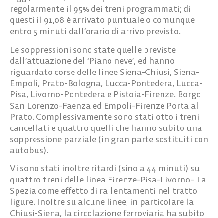
regolarmente il 95% dei treni programmati; di
questi il 91,08 è arrivato puntuale o comunque
entro 5 minuti dall’orario di arrivo previsto.
Le soppressioni sono state quelle previste
dall’attuazione del ‘Piano neve’, ed hanno
riguardato corse delle linee Siena-Chiusi, Siena-
Empoli, Prato-Bologna, Lucca-Pontedera, Lucca-
Pisa, Livorno-Pontedera e Pistoia-Firenze. Borgo
San Lorenzo-Faenza ed Empoli-Firenze Porta al
Prato. Complessivamente sono stati otto i treni
cancellati e quattro quelli che hanno subito una
soppressione parziale (in gran parte sostituiti con
autobus).
Vi sono stati inoltre ritardi (sino a 44 minuti) su
quattro treni delle linea Firenze-Pisa-Livorno– La
Spezia come effetto di rallentamenti nel tratto
ligure. Inoltre su alcune linee, in particolare la
Chiusi-Siena, la circolazione ferroviaria ha subito