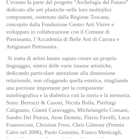
L’evento fa parte del progetto “Archelogia del Futuro”
dedicato alle arti plastiche nelle loro molteplici
componenti, sostenuto dalla Regione Toscana,
concepito dalla Fondazione Centro Arti Visive e
sviluppato in collaborazione con il Comune di
Pietrasanta, l’Accademia di Belle Arti di Carrara e
Artigianart Pietrasanta.
Si tratta di artisti hanno saputo creare un proprio
linguaggio, sintesi delle varie istanze artistiche,
dedicando particolare attenzione alla dimensione
relazionale, non rifuggendo quella estetica, ritagliando
una porzione importante per la componente
autobiografica e la dialettica con la storia e la memoria.
Sono: Bertozzi & Casoni, Nicola Bolla, Pierluigi
Calignano, Gianni Caravaggio, Michelangelo Consani,
Sandro Del Pistoia, Aron Demetz, Flavio Favelli, Luca
Francesconi, Christian Frosi, Chris Gilmour (Premio
Cairo nel 2006), Paolo Grassino, Franco Menicagli,