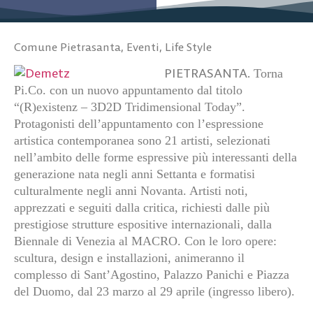
Comune Pietrasanta
,
Eventi
,
Life Style
PIETRASANTA.
Torna
Pi.Co. con un nuovo appuntamento dal titolo
“(R)existenz – 3D2D Tridimensional Today”.
Protagonisti dell’appuntamento con l’espressione
artistica contemporanea sono 21 artisti, selezionati
nell’ambito delle forme espressive più interessanti della
generazione nata negli anni Settanta e formatisi
culturalmente negli anni Novanta. Artisti noti,
apprezzati e seguiti dalla critica, richiesti dalle più
prestigiose strutture espositive internazionali, dalla
Biennale di Venezia al MACRO. Con le loro opere:
scultura, design e installazioni, animeranno il
complesso di Sant’Agostino, Palazzo Panichi e Piazza
del Duomo, dal 23 marzo al 29 aprile (ingresso libero).