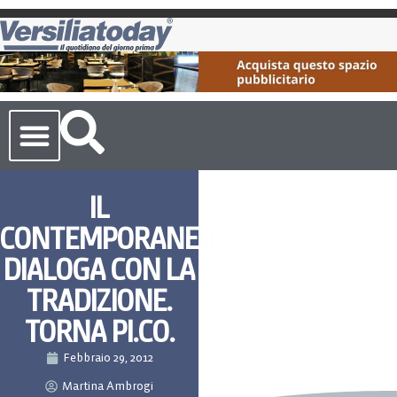
Cronaca Toscana
IL
CONTEMPORANEO
DIALOGA CON LA
TRADIZIONE.
TORNA PI.CO.
Febbraio 29, 2012
Martina Ambrogi