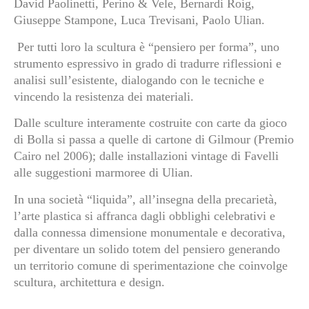
David Paolinetti, Perino & Vele, Bernardi Roig,
Giuseppe Stampone, Luca Trevisani, Paolo Ulian.
Per tutti loro la scultura è “pensiero per forma”, uno
strumento espressivo in grado di tradurre riflessioni e
analisi sull’esistente, dialogando con le tecniche e
vincendo la resistenza dei materiali.
Dalle sculture interamente costruite con carte da gioco
di Bolla si passa a quelle di cartone di Gilmour (Premio
Cairo nel 2006); dalle installazioni vintage di Favelli
alle suggestioni marmoree di Ulian.
In una società “liquida”, all’insegna della precarietà,
l’arte plastica si affranca dagli obblighi celebrativi e
dalla connessa dimensione monumentale e decorativa,
per diventare un solido totem del pensiero generando
un territorio comune di sperimentazione che coinvolge
scultura, architettura e design.