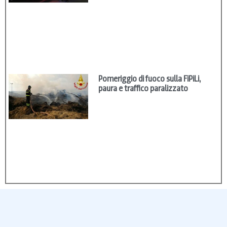
Pomeriggio di fuoco sulla FiPiLi,
paura e traffico paralizzato