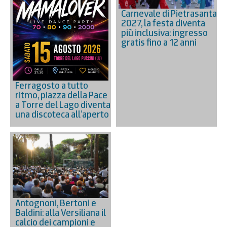
Carnevale di Pietrasanta
2027, la festa diventa
più inclusiva: ingresso
gratis fino a 12 anni
Ferragosto a tutto
ritmo, piazza della Pace
a Torre del Lago diventa
una discoteca all’aperto
Antognoni, Bertoni e
Baldini: alla Versiliana il
calcio dei campioni e