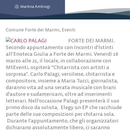
Martina Ambrogi
Comune Forte dei Marmi
,
Eventi
FORTE DEI MARMI.
Secondo appuntamento con Incontri d’Istinti
all’Enoteca Giulia a Forte dei Marmi. Venerdì 16
marzo alle 21, il locale, in collaborazione con
MtEventi, ospiterà “Chitarrista con artisti a
sorpresa”. Carlo Palagi, versiliese, chitarrista e
compositore, insieme a Maria Tucci, giornalista,
daranno vita ad una serata musicale con brani
d’autore e sudamericani, oltre ad inserimenti
letterari. Nell’occasione Palagi presenterà il suo
primo disco da solista
,
Elegy un EP che racchiude
parte delle sue composizioni per chitarra sola.
Durante l’appuntamento, che gli organizzatori
dichiarano assolutamente libero, ci saranno