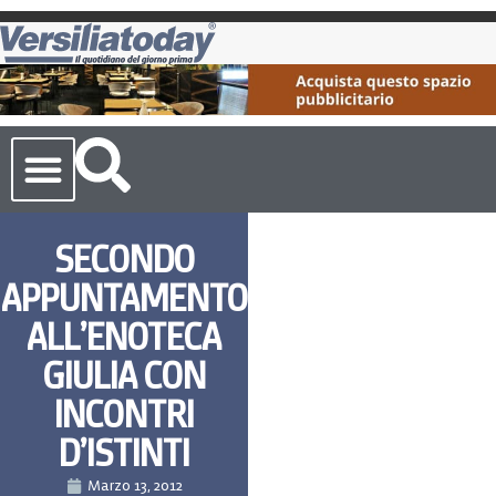
Cronaca Toscana
SECONDO
APPUNTAMENTO
ALL’ENOTECA
GIULIA CON
INCONTRI
D’ISTINTI
Marzo 13, 2012