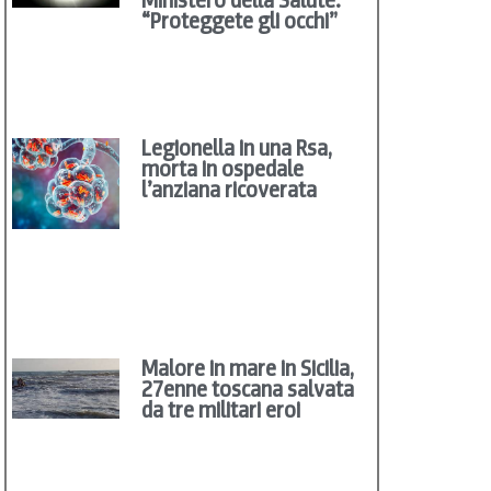
“Proteggete gli occhi”
Legionella in una Rsa,
morta in ospedale
l’anziana ricoverata
Malore in mare in Sicilia,
27enne toscana salvata
da tre militari eroi