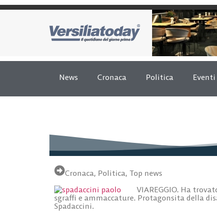
News
Cronaca
Politica
Eventi
Cronaca
,
Politica
,
Top news
VIAREGGIO. Ha trovato
sgraffi e ammaccature. Protagonsita della dis
Spadaccini.