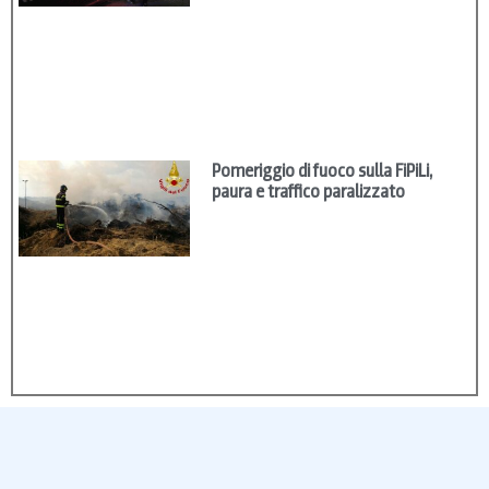
Pomeriggio di fuoco sulla FiPiLi,
paura e traffico paralizzato