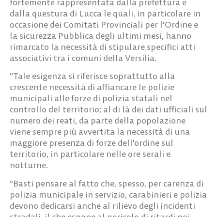
fortemente rappresentata dalla prefettura e
dalla questura di Lucca le quali, in particolare in
occasione dei Comitati Provinciali per l’Ordine e
la sicurezza Pubblica degli ultimi mesi, hanno
rimarcato la necessità di stipulare specifici atti
associativi tra i comuni della Versilia.
“Tale esigenza si riferisce soprattutto alla
crescente necessità di affiancare le polizie
municipali alle forze di polizia statali nel
controllo del territorio; al di là dei dati ufficiali sul
numero dei reati, da parte della popolazione
viene sempre più avvertita la necessità di una
maggiore presenza di forze dell’ordine sul
territorio, in particolare nelle ore serali e
notturne.
“Basti pensare al fatto che, spesso, per carenza di
polizia municipale in servizio, carabinieri e polizia
devono dedicarsi anche al rilievo degli incidenti
stradali, il che espone al pericolo di ritardi nei