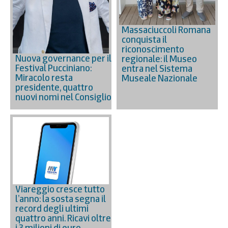
Massaciuccoli Romana
conquista il
riconoscimento
Nuova governance per il
regionale: il Museo
Festival Pucciniano:
entra nel Sistema
Miracolo resta
Museale Nazionale
presidente, quattro
nuovi nomi nel Consiglio
Viareggio cresce tutto
l’anno: la sosta segna il
record degli ultimi
quattro anni. Ricavi oltre
i 3 milioni di euro