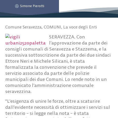
Simone Pierotti
Comune Seravezza
,
COMUNI
,
La voce degli Enti
SERAVEZZA. Con
l’approvazione da parte dei
consigli comunali di Seravezza e Stazzema, e la
successiva sottoscrizione da parte dei due sindaci
Ettore Neri e Michele Silicani, è stata
formalizzata la convenzione che prevede il
servizio associato da parte delle polizie
municipali dei due Comuni. Lo rende noto in un
comunicato l’amministrazione comunale
seravezzina.
“L’esigenza di unire le forze, oltre a scaturire
dall’evidente necessità di ottimizzare i servizi sul
territorio – si legge nella nota – è stata