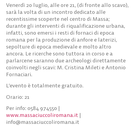
Venerdì 20 luglio, alle ore 21
, (di fronte allo scavo),
sarà la volta di un incontro dedicato alle
recentissime
scoperte nel centro di Massa
;
durante gli interventi di riqualificazione urbana,
infatti, sono emersi i resti di fornaci di epoca
romana per la produzione di anfore e laterizi,
sepolture di epoca medievale e molto altro
ancora. Le ricerche sono tuttora in corso e a
parlarcene saranno due archeologi direttamente
coinvolti negli scavi: M. Cristina Mileti e Antonio
Fornaciari.
L’evento è totalmente gratuito.
Orario: 21
Per info: 0584 974550 |
www.massaciuccoliromana.it
|
info@massaciuccoliromana.it