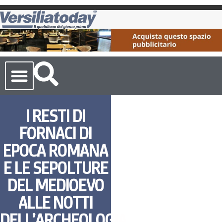
Cronaca Toscana
I RESTI DI
FORNACI DI
EPOCA ROMANA
E LE SEPOLTURE
DEL MEDIOEVO
ALLE NOTTI
DELL’ARCHEOLOGIA