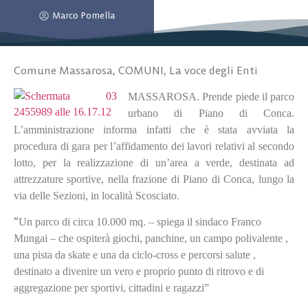
Marco Pomella
Comune Massarosa
,
COMUNI
,
La voce degli Enti
MASSAROSA. Prende piede il parco
urbano di Piano di Conca.
L’amministrazione informa infatti che è stata avviata la
procedura di gara per l’affidamento dei lavori relativi al secondo
lotto, per la realizzazione di un’area a verde, destinata ad
attrezzature sportive, nella frazione di Piano di Conca, lungo la
via delle Sezioni, in località Scosciato.
“
Un parco di circa 10.000 mq. – spiega il sindaco Franco
Mungai – che ospiterà giochi, panchine, un campo polivalente ,
una pista da skate e una da ciclo-cross e percorsi salute ,
destinato a divenire un vero e proprio punto di ritrovo e di
aggregazione per sportivi, cittadini e ragazzi”