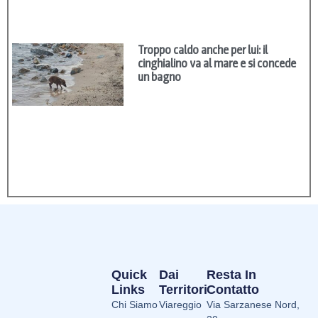
Troppo caldo anche per lui: il
cinghialino va al mare e si concede
un bagno
Quick
Dai
Resta In
Links
Territori
Contatto
Chi Siamo
Viareggio
Via Sarzanese Nord,