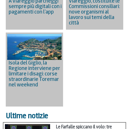
A Viareggio parcheggi
Viareggio, costituite le
sempre più digitali con i
Commissioni consiliari:
pagamenti con l’app
nove organismi al
lavoro sui temi della
città
Isola del Giglio, la
Regione interviene per
limitare i disagi: corse
straordinarie Toremar
nel weekend
Ultime notizie
Le Farfalle spiccano il volo: tre