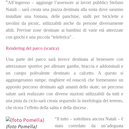
“
All’ingresso – aggiunge l’assessore ai lavori pubblici Stefano
Natali – sarà creata una piazza destinata alla sosta dove saranno
installate una fontana, delle panchine, stalli per biciclette e
tavolini da picnic, utilizzabili anche da persone diversamente
abili. Previste zone destinate ai bambini di varie età attrezzate
con giochi e una piccola “teleferica” .
Rendering del parco (scarica)
Una parte del parco sarà invece destinata al benessere con
attrezzature sportive per allenare gambe, braccia e addominali e
un campo polivalente destinato a calcetto.
A questo si
aggiungeranno rampe, ringhiere ed ostacoli che formeranno un
apposito percorso destinato agli amanti dello skate, un percorso
salute sarà realizzato con diverse stazioni utilizzabili da tutti e
una pista da ciclo-sarà creata seguendo la morfologia del terreno,
che ricrea l’effetto della salita e della discesa .
“Il tutto – sottolinea ancora Natali – è
stato corredato da un’adeguata
(foto Pomella)