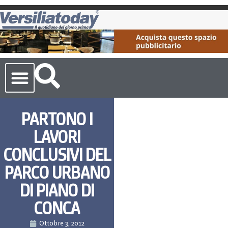
Cronaca Toscana
PARTONO I
LAVORI
CONCLUSIVI DEL
PARCO URBANO
DI PIANO DI
CONCA
Ottobre 3, 2012