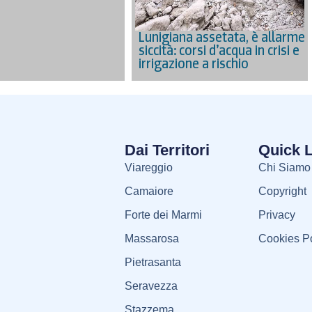
Lunigiana assetata, è allarme
siccità: corsi d’acqua in crisi e
irrigazione a rischio
Dai Territori
Quick 
Viareggio
Chi Siamo
Camaiore
Copyright
Forte dei Marmi
Privacy
Massarosa
Cookies Po
Pietrasanta
Seravezza
Stazzema