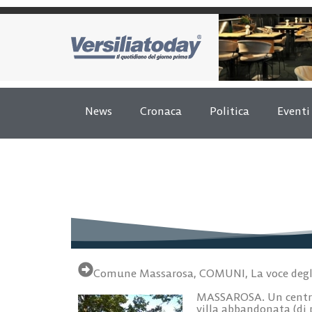
News
Cronaca
Politica
Eventi
Comune Massarosa
,
COMUNI
,
La voce degl
MASSAROSA. Un
centr
villa abbandonata
(di 