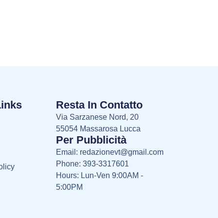
Links
Resta In Contatto
Via Sarzanese Nord, 20
55054 Massarosa Lucca
Per Pubblicità
Email:
redazionevt@gmail.com
Phone: 393-3317601
licy
Hours: Lun-Ven 9:00AM -
5:00PM