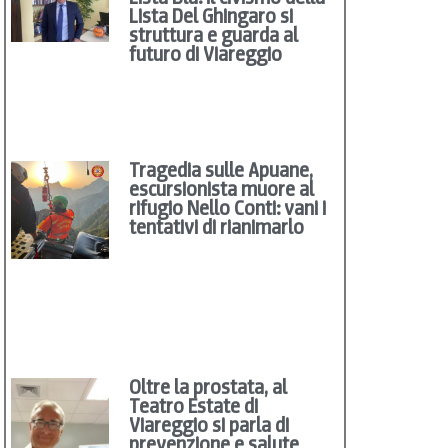
Lista Del Ghingaro si
struttura e guarda al
futuro di Viareggio
Tragedia sulle Apuane,
escursionista muore al
rifugio Nello Conti: vani i
tentativi di rianimarlo
Oltre la prostata, al
Teatro Estate di
Viareggio si parla di
prevenzione e salute