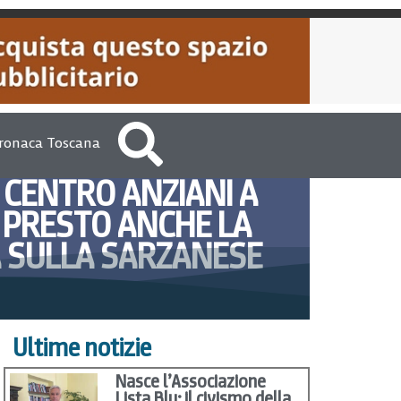
ronaca Toscana
CENTRO ANZIANI A
 PRESTO ANCHE LA
 SULLA SARZANESE
18, 2012
Marco Pomella
Ultime notizie
Nasce l’Associazione
Lista Blu: il civismo della