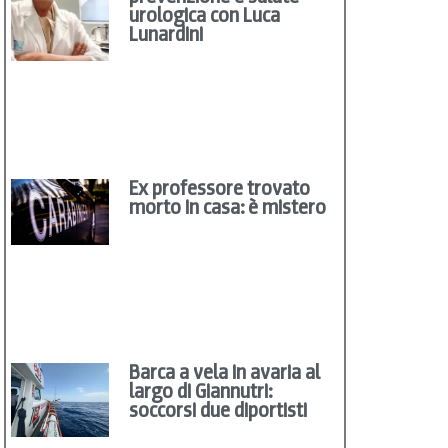
urologica con Luca
Lunardini
Ex professore trovato
morto in casa: è mistero
Barca a vela in avaria al
largo di Giannutri:
soccorsi due diportisti