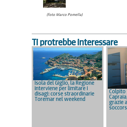
(foto Marco Pomella)
Ti protrebbe interessare
Isola del Giglio, la Regione
interviene per limitare i
Colpito 
disagi: corse straordinarie
Capraia
Toremar nel weekend
grazie 
soccors