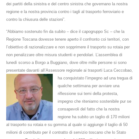
dei partiti della sinistra e del centro sinistra che governano la nostra
regione e la nostra provincia contro i tagli al trasporto ferroviario e
contro la chiusura delle stazioni”.
“Abbiamo sostenuto fin da subito – dice il capogruppo Sc – che la
Regione Toscana dovesse tenere aperto il confronto coi territori, con
l’obiettivo di razionalizzare e non sopprimere il trasporto su rotaia per
non penalizzare oltre misura studenti e pendolari.
L’assemblea di
lunedì scorso a Borgo a Buggiano, dove oltre mille persone si sono
presentate davanti all’Assessore regionale ai trasporti Luca
Ceccobao,
ha conquistato l’impegno ad una tregua di
qualche settimana per avviare una
riflessione sui temi della protesta,
impegno che riteniamo sostenibile pur se
consapevoli del fatto che la nostra
regione ha subito un taglio di 170 milioni
al trasporto su rotaia e su gomma al quale si aggiunge il taglio di 50
milioni di contributo per il contratto di servizio toscano che lo Stato