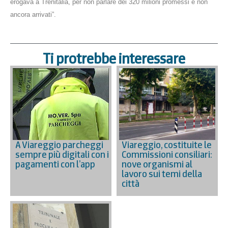
erogava a Trenitalia, per non parlare dei 320 milioni promessi e non
ancora arrivati”.
Ti protrebbe interessare
A Viareggio parcheggi
Viareggio, costituite le
sempre più digitali con i
Commissioni consiliari:
pagamenti con l’app
nove organismi al
lavoro sui temi della
città