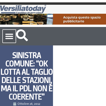
Cronaca Toscana
SINISTRA
COMUNE: “OK
LOTTA AL TAGLIO
DELLE STAZIONI,
MA IL PDL NON È
COERENTE”
Ottobre 26, 2012