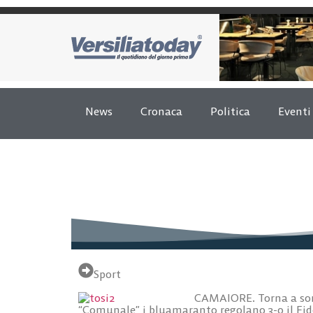
News
Cronaca
Politica
Eventi
Sport
CAMAIORE. Torna a sorri
“Comunale” i bluamaranto regolano 3-0 il Fi