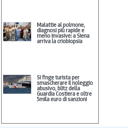
Malattie al polmone,
diagnosi più rapide e
meno invasive: a Siena
arriva la criobiopsia
Si finge turista per
smascherare il noleggio
abusivo, blitz della
Guardia Costiera e oltre
5mila euro di sanzioni