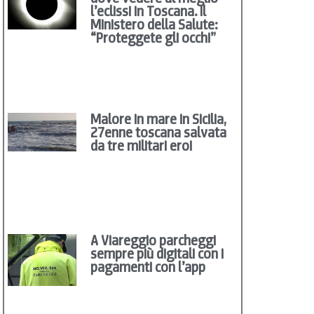
l’eclissi in Toscana. Il
Ministero della Salute:
“Proteggete gli occhi”
Malore in mare in Sicilia,
27enne toscana salvata
da tre militari eroi
A Viareggio parcheggi
sempre più digitali con i
pagamenti con l’app