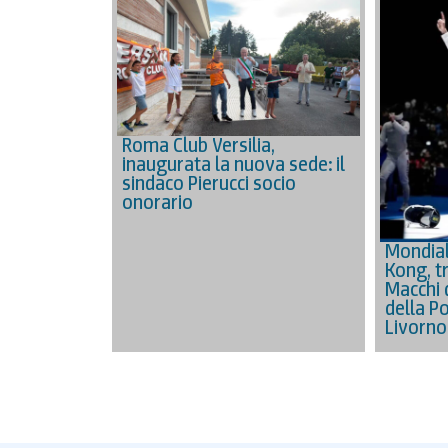
Roma Club Versilia,
inaugurata la nuova sede: il
sindaco Pierucci socio
onorario
Mondial
Kong, tr
Macchi 
della Po
Livorno