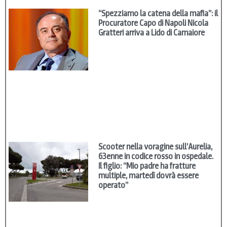
“Spezziamo la catena della mafia”: il
Procuratore Capo di Napoli Nicola
Gratteri arriva a Lido di Camaiore
Scooter nella voragine sull’Aurelia,
63enne in codice rosso in ospedale.
Il figlio: “Mio padre ha fratture
multiple, martedì dovrà essere
operato”