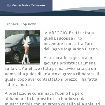
VersiliaToday Redazione
Cronaca
,
Top news
VIAREGGIO. Brutta storia
quella successa il 30
novembre scorso, tra Torre
del Lago e Migliarino Pisano.
Attorno alle 21.30 circa una
giovane prostituta rumena,
sulla via Aurelia, è stata prima avvicinata da un
uomo, alla guida di un’auto di grossa cilindrata. Il
quale, dopo aver contrattato il prezzo, l’ha fatta
salire a bordo.
A prestazione consumata l’uomo ha però
abbandonato la prostituta a bordo strada,
minacciandola con un grosso coltello alla gola, ed