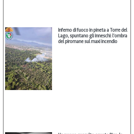
Inferno di fuoco in pineta a Torre del
Lago, spuntano gli inneschi: l’ombra
del piromane sul maxi incendio