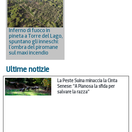
Inferno di fuoco in
pineta a Torre del Lago,
spuntano gli inneschi:
l’ombra del piromane
sul maxi incendio
Ultime notizie
La Peste Suina minaccia la Cinta
Senese: “A Pianosa la sfida per
salvare la razza”