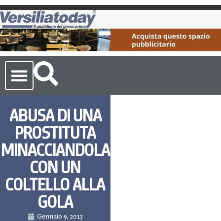
Cronaca Toscana
ABUSA DI UNA
PROSTITUTA
MINACCIANDOLA
CON UN
COLTELLO ALLA
GOLA
Gennaio 9, 2013