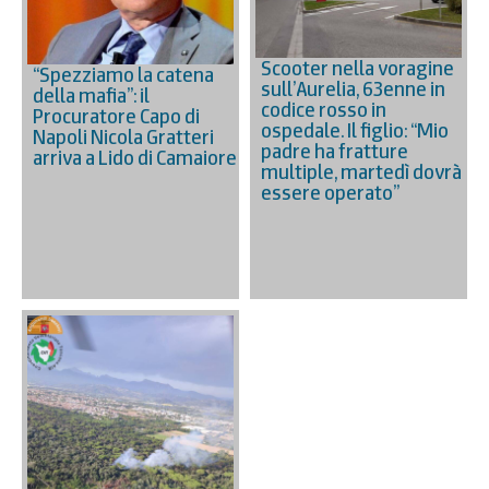
Scooter nella voragine
“Spezziamo la catena
sull’Aurelia, 63enne in
della mafia”: il
codice rosso in
Procuratore Capo di
ospedale. Il figlio: “Mio
Napoli Nicola Gratteri
padre ha fratture
arriva a Lido di Camaiore
multiple, martedì dovrà
essere operato”