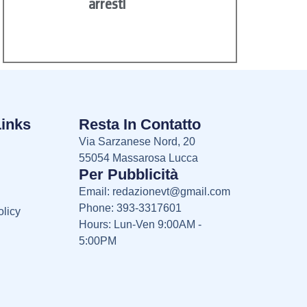
arresti
Links
Resta In Contatto
Via Sarzanese Nord, 20
55054 Massarosa Lucca
Per Pubblicità
Email:
redazionevt@gmail.com
Phone: 393-3317601
licy
Hours: Lun-Ven 9:00AM -
5:00PM