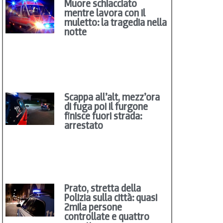
Muore schiacciato
mentre lavora con il
muletto: la tragedia nella
notte
Scappa all’alt, mezz’ora
di fuga poi il furgone
finisce fuori strada:
arrestato
Prato, stretta della
Polizia sulla città: quasi
2mila persone
controllate e quattro