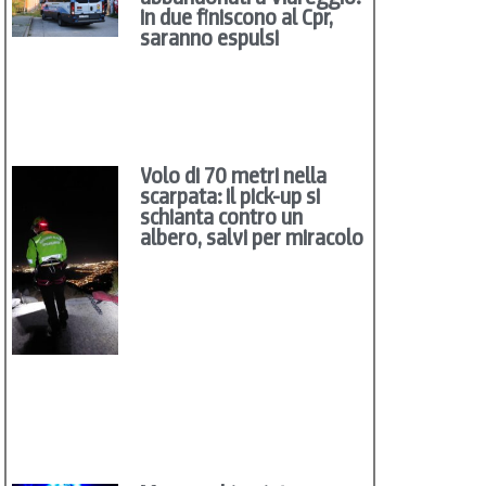
in due finiscono al Cpr,
saranno espulsi
Volo di 70 metri nella
scarpata: il pick-up si
schianta contro un
albero, salvi per miracolo