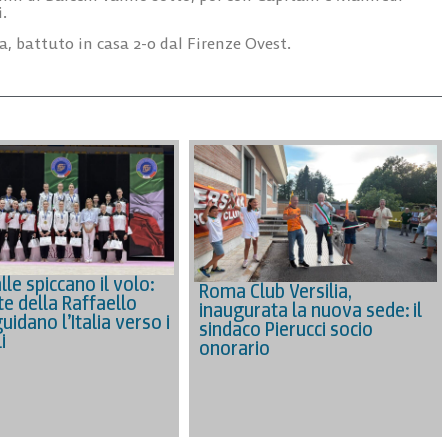
.
a, battuto in casa 2-0 dal Firenze Ovest.
lle spiccano il volo:
Roma Club Versilia,
te della Raffaello
inaugurata la nuova sede: il
idano l’Italia verso i
sindaco Pierucci socio
i
onorario