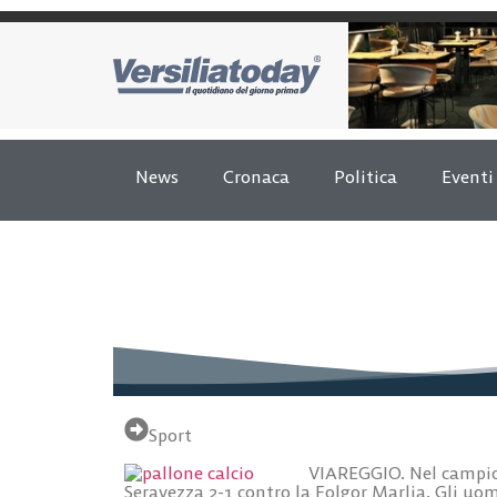
News
Cronaca
Politica
Eventi
Sport
VIAREGGIO. Nel campion
Seravezza 2-1 contro la Folgor Marlia. Gli uo