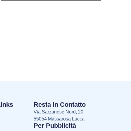
Links
Resta In Contatto
Via Sarzanese Nord, 20
55054 Massarosa Lucca
Per Pubblicità