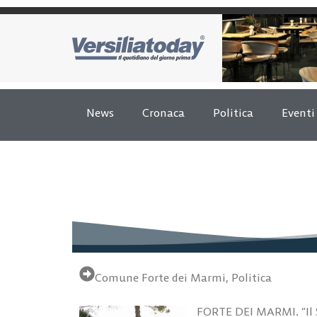
News
Cronaca
Politica
Eventi
Comune Forte dei Marmi
,
Politica
FORTE DEI MARMI. “Il S