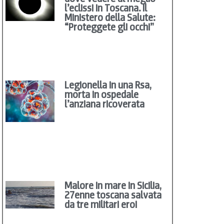
l’eclissi in Toscana. Il
Ministero della Salute:
“Proteggete gli occhi”
Legionella in una Rsa,
morta in ospedale
l’anziana ricoverata
Malore in mare in Sicilia,
27enne toscana salvata
da tre militari eroi