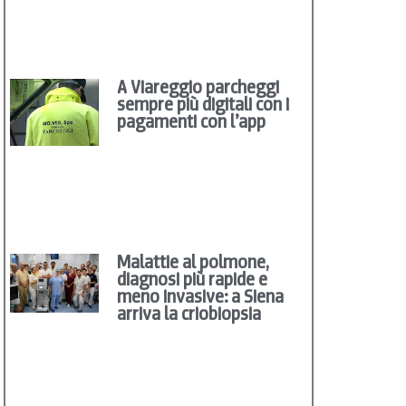
A Viareggio parcheggi
sempre più digitali con i
pagamenti con l’app
Malattie al polmone,
diagnosi più rapide e
meno invasive: a Siena
arriva la criobiopsia