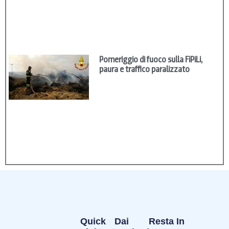
Pomeriggio di fuoco sulla FiPiLi,
paura e traffico paralizzato
Quick
Dai
Resta In