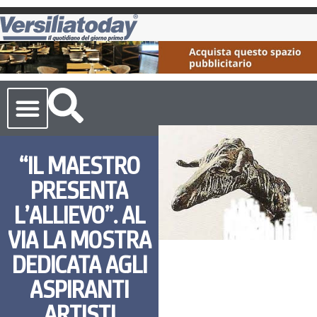
Cronaca Toscana
“IL MAESTRO
PRESENTA
L’ALLIEVO”. AL
VIA LA MOSTRA
DEDICATA AGLI
ASPIRANTI
ARTISTI