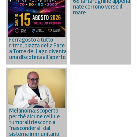
68 tartarughine appena
nate corrono verso il
mare
Ferragosto a tutto
ritmo, piazza della Pace
a Torre del Lago diventa
una discoteca all’aperto
Melanoma: scoperto
perché alcune cellule
tumorali riescono a
“nascondersi” dal
sistema immunitario