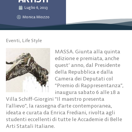
Luglio 6, 2013
Monica Miozzo
Eventi
,
Life Style
MASSA. Giunta alla quinta
edizione e premiata, anche
quest’ anno, dal Presidente
della Repubblica e dalla
Camera dei Deputati col
“Premio di Rappresentanza”,
inaugura sabato 6 alle 18 a
Villa Schiff-Giorgini “Il maestro presenta
l’allievo”, la rassegna d’arte contemporanea,
ideata e curata da Enrica Frediani, rivolta agli
studenti eccellenti di tutte le Accademie di Belle
Arti Statali Italiane.