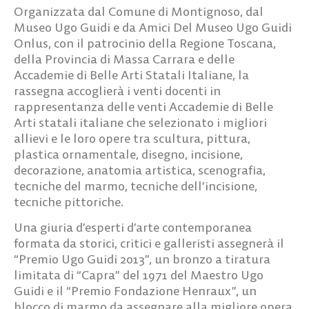
Organizzata dal Comune di Montignoso, dal
Museo Ugo Guidi e da Amici Del Museo Ugo Guidi
Onlus, con il patrocinio della Regione Toscana,
della Provincia di Massa Carrara e delle
Accademie di Belle Arti Statali Italiane, la
rassegna accoglierà i venti docenti in
rappresentanza delle venti Accademie di Belle
Arti statali italiane che selezionato i migliori
allievi e le loro opere tra scultura, pittura,
plastica ornamentale, disegno, incisione,
decorazione, anatomia artistica, scenografia,
tecniche del marmo, tecniche dell’incisione,
tecniche pittoriche.
Una giuria d’esperti d’arte contemporanea
formata da storici, critici e galleristi assegnerà il
“Premio Ugo Guidi 2013”, un bronzo a tiratura
limitata di “Capra” del 1971 del Maestro Ugo
Guidi e il “Premio Fondazione Henraux”, un
blocco di marmo da assegnare alla migliore opera