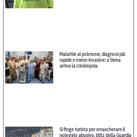
Malattie al polmone, diagnosi più
rapide e meno invasive: a Siena
arriva la criobiopsia
Si finge turista per smascherare il
noleggio abusivo, blitz della Guardia