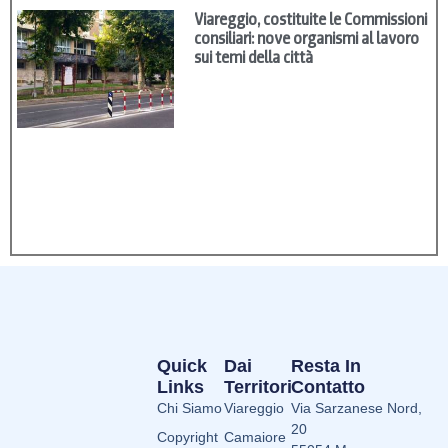
Viareggio, costituite le Commissioni
consiliari: nove organismi al lavoro
sui temi della città
Quick
Dai
Resta In
Links
Territori
Contatto
Chi Siamo
Viareggio
Via Sarzanese Nord,
20
Copyright
Camaiore