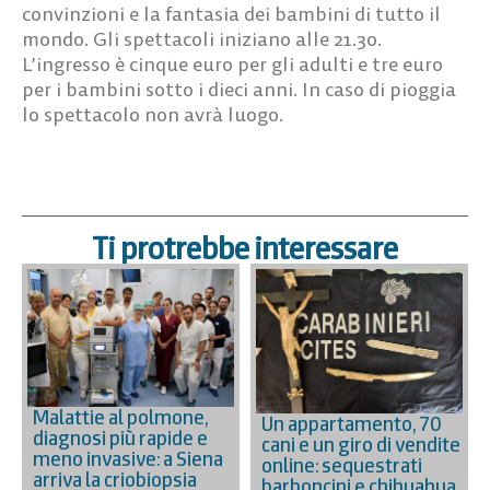
convinzioni e la fantasia dei bambini di tutto il
mondo. Gli spettacoli iniziano alle 21.30.
L’ingresso è cinque euro per gli adulti e tre euro
per i bambini sotto i dieci anni. In caso di pioggia
lo spettacolo non avrà luogo.
Ti protrebbe interessare
Malattie al polmone,
Un appartamento, 70
diagnosi più rapide e
cani e un giro di vendite
meno invasive: a Siena
online: sequestrati
arriva la criobiopsia
barboncini e chihuahua,