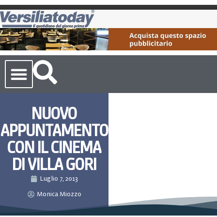
Cronaca Toscana
NUOVO
APPUNTAMENTO
CON IL CINEMA
DI VILLA GORI
Luglio 7, 2013
Monica Miozzo