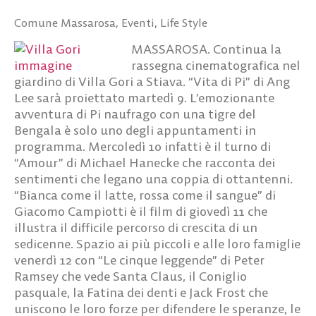
Comune Massarosa
,
Eventi
,
Life Style
MASSAROSA. Continua la
rassegna cinematografica nel
giardino di Villa Gori a Stiava. “Vita di Pi” di Ang
Lee sarà proiettato martedì 9. L’emozionante
avventura di Pi naufrago con una tigre del
Bengala è solo uno degli appuntamenti in
programma. Mercoledì 10 infatti è il turno di
“Amour” di Michael Hanecke che racconta dei
sentimenti che legano una coppia di ottantenni.
“Bianca come il latte, rossa come il sangue” di
Giacomo Campiotti è il film di giovedì 11 che
illustra il difficile percorso di crescita di un
sedicenne. Spazio ai più piccoli e alle loro famiglie
venerdì 12 con “Le cinque leggende” di Peter
Ramsey che vede Santa Claus, il Coniglio
pasquale, la Fatina dei denti e Jack Frost che
uniscono le loro forze per difendere le speranze, le