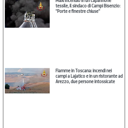
Maxi incendio in un capannone
tessile, il sindaco di Campi Bisenzio:
“Porte e finestre chiuse”
Fiamme in Toscana: incendi nei
campi a Lajatico e in un ristorante ad
Arezzo, due persone intossicate