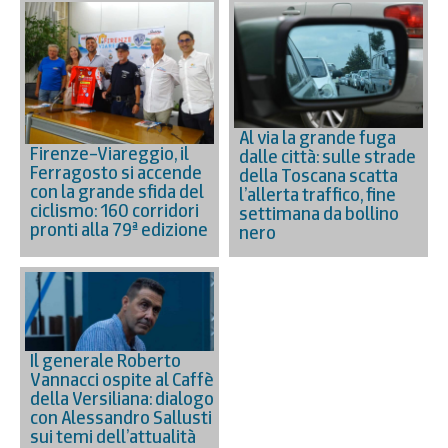
Al via la grande fuga
Firenze–Viareggio, il
dalle città: sulle strade
Ferragosto si accende
della Toscana scatta
con la grande sfida del
l’allerta traffico, fine
ciclismo: 160 corridori
settimana da bollino
pronti alla 79ª edizione
nero
Il generale Roberto
Vannacci ospite al Caffè
della Versiliana: dialogo
con Alessandro Sallusti
sui temi dell’attualità