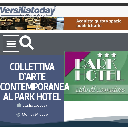
Cronaca Toscana
COLLETTIVA
D’ARTE
CONTEMPORANEA
AL PARK HOTEL
Luglio 10, 2013
Monica Miozzo