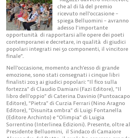
che al di là del premio
ricevuto nell’occasione –
spiega Belluomini – avranno
adesso l’importante
opportunità di rapportarsi alle opere dei poeti
contemporanei e decretare, in qualità di giudici
popolari integrati nei 50 componenti, il vincitore
finale”.
Nell’occasione, momento anch’esso di grande
emozione, sono stati consegnati i cinque libri
finalisti 2013 ai giudici popolari: “Il fico sulla
fortezza” di Claudio Damiani (Fazi Editore), “Il
libro dell’oppio” di Caterina Davinio (Puntoacapo
Editore), “Pietra” di Curzia Ferrari (Nino Aragno
Editore), “Disunita ombra” di Luigi Fontanella
(Editore Archinto) e “Olimpia” di Luigia
Sorrentino (Interlinea Edizioni). Presente, oltre al
Presidente Belluomini, il Sindaco di Camaiore