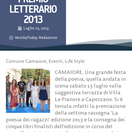
LETTERARIO
2013
Luglio 15, 2013
VersiliaToday Redazione
Comune Camaiore
,
Eventi
,
Life Style
CAMAIORE. Una grande festa
della poesia, quella andata in
scena sabato 13 luglio sulla
suggestiva terrazza di Villa
Le Pianore a Capezzano. Si è
tenuta infatti la premiazione
della settima rassegna ‘La
poesia dei ragazzi’ edizione 2013 e la consegna dei
cinque libri finalisti dell’edizione in corso del