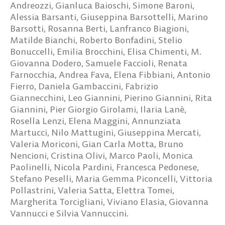
Andreozzi, Gianluca Baioschi, Simone Baroni,
Alessia Barsanti, Giuseppina Barsottelli, Marino
Barsotti, Rosanna Berti, Lanfranco Biagioni,
Matilde Bianchi, Roberto Bonfadini, Stelio
Bonuccelli, Emilia Brocchini, Elisa Chimenti, M.
Giovanna Dodero, Samuele Faccioli, Renata
Farnocchia, Andrea Fava, Elena Fibbiani, Antonio
Fierro, Daniela Gambaccini, Fabrizio
Giannecchini, Leo Giannini, Pierino Giannini, Rita
Giannini, Pier Giorgio Girolami, Ilaria Lanè,
Rosella Lenzi, Elena Maggini, Annunziata
Martucci, Nilo Mattugini, Giuseppina Mercati,
Valeria Moriconi, Gian Carla Motta, Bruno
Nencioni, Cristina Olivi, Marco Paoli, Monica
Paolinelli, Nicola Pardini, Francesca Pedonese,
Stefano Peselli, Maria Gemma Piconcelli, Vittoria
Pollastrini, Valeria Satta, Elettra Tomei,
Margherita Torcigliani, Viviano Elasia, Giovanna
Vannucci e Silvia Vannuccini.