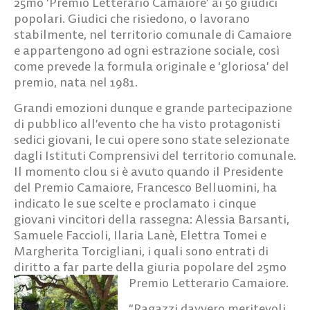
25mo ‘Premio Letterario Camaiore’ ai 50 giudici
popolari. Giudici che risiedono, o lavorano
stabilmente, nel territorio comunale di Camaiore
e appartengono ad ogni estrazione sociale, così
come prevede la formula originale e ‘gloriosa’ del
premio, nata nel 1981.
Grandi emozioni dunque e grande partecipazione
di pubblico all’evento che ha visto protagonisti
sedici giovani, le cui opere sono state selezionate
dagli Istituti Comprensivi del territorio comunale.
Il momento clou si è avuto quando il Presidente
del Premio Camaiore, Francesco Belluomini, ha
indicato le sue scelte e proclamato i cinque
giovani vincitori della rassegna: Alessia Barsanti,
Samuele Faccioli, Ilaria Lanè, Elettra Tomei e
Margherita Torcigliani, i quali sono entrati di
diritto a far parte della giuria popolare del 25mo
Premio Letterario Camaiore.
“Ragazzi davvero meritevoli,