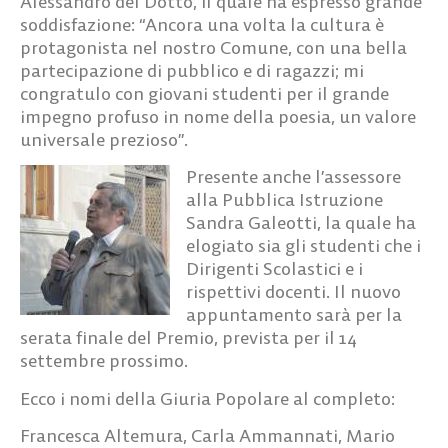
Alessandro del Dotto, il quale ha espresso grande
soddisfazione: “Ancora una volta la cultura è
protagonista nel nostro Comune, con una bella
partecipazione di pubblico e di ragazzi; mi
congratulo con giovani studenti per il grande
impegno profuso in nome della poesia, un valore
universale prezioso”.
Presente anche l’assessore
alla Pubblica Istruzione
Sandra Galeotti, la quale ha
elogiato sia gli studenti che i
Dirigenti Scolastici e i
rispettivi docenti. Il nuovo
appuntamento sarà per la
serata finale del Premio, prevista per il 14
settembre prossimo.
Ecco i nomi della Giuria Popolare al completo:
Francesca Altemura, Carla Ammannati, Mario