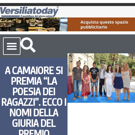
Cronaca Toscana
A CAMAIORE SI
PREMIA “LA
POESIA DEI
RAGAZZI”. ECCO I
NOMI DELLA
GIURIA DEL
PREMIO