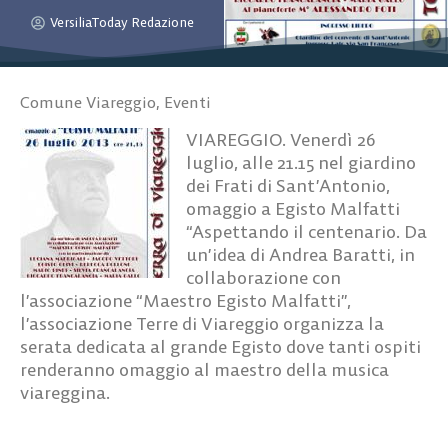
VersiliaToday Redazione
Comune Viareggio
,
Eventi
VIAREGGIO. Venerdì 26
luglio, alle 21.15 nel giardino
dei Frati di Sant’Antonio,
omaggio a Egisto Malfatti
“Aspettando il centenario. Da
un’idea di Andrea Baratti, in
collaborazione con
l’associazione “Maestro Egisto Malfatti”,
l’associazione Terre di Viareggio organizza la
serata dedicata al grande Egisto dove tanti ospiti
renderanno omaggio al maestro della musica
viareggina.