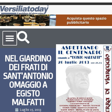
Cronaca Toscana
NEL GIARDINO
DEI FRATI DI
SANT’ANTONIO
OMAGGIO A
EGISTO
MALFATTI
Luglio 15, 2013