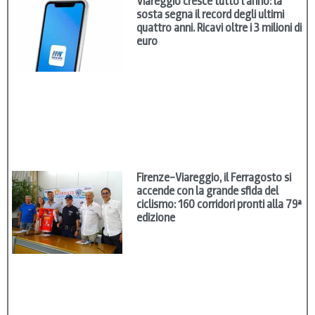
Viareggio cresce tutto l’anno: la
sosta segna il record degli ultimi
quattro anni. Ricavi oltre i 3 milioni di
euro
Firenze–Viareggio, il Ferragosto si
accende con la grande sfida del
ciclismo: 160 corridori pronti alla 79ª
edizione