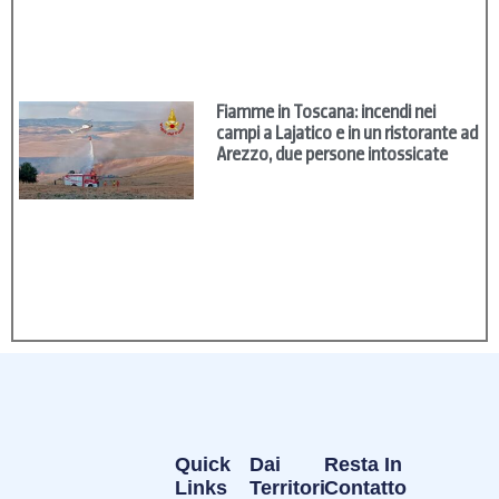
Fiamme in Toscana: incendi nei
campi a Lajatico e in un ristorante ad
Arezzo, due persone intossicate
Quick
Dai
Resta In
Links
Territori
Contatto