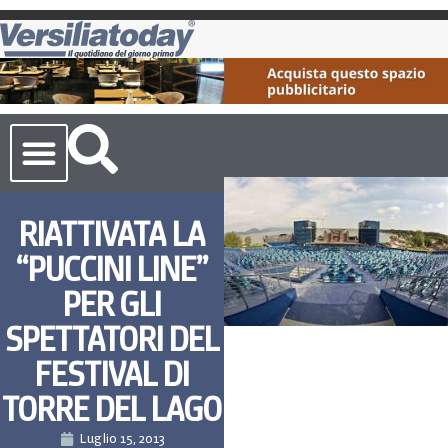
Cronaca Toscana
RIATTIVATA LA
“PUCCINI LINE”
PER GLI
SPETTATORI DEL
FESTIVAL DI
TORRE DEL LAGO
Luglio 15, 2013