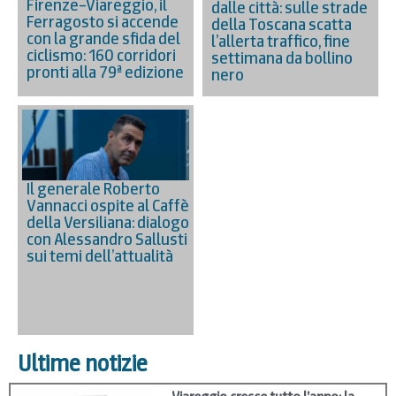
Firenze–Viareggio, il
dalle città: sulle strade
Ferragosto si accende
della Toscana scatta
con la grande sfida del
l’allerta traffico, fine
ciclismo: 160 corridori
settimana da bollino
pronti alla 79ª edizione
nero
Il generale Roberto
Vannacci ospite al Caffè
della Versiliana: dialogo
con Alessandro Sallusti
sui temi dell’attualità
Ultime notizie