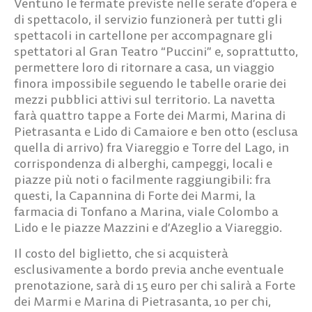
Ventuno le fermate previste nelle serate d’opera e
di spettacolo, il servizio funzionerà per tutti gli
spettacoli in cartellone per accompagnare gli
spettatori al Gran Teatro “Puccini” e, soprattutto,
permettere loro di ritornare a casa, un viaggio
finora impossibile seguendo le tabelle orarie dei
mezzi pubblici attivi sul territorio. La navetta
farà quattro tappe a Forte dei Marmi, Marina di
Pietrasanta e Lido di Camaiore e ben otto (esclusa
quella di arrivo) fra Viareggio e Torre del Lago, in
corrispondenza di alberghi, campeggi, locali e
piazze più noti o facilmente raggiungibili: fra
questi, la Capannina di Forte dei Marmi, la
farmacia di Tonfano a Marina, viale Colombo a
Lido e le piazze Mazzini e d’Azeglio a Viareggio.
Il costo del biglietto, che si acquisterà
esclusivamente a bordo previa anche eventuale
prenotazione, sarà di 15 euro per chi salirà a Forte
dei Marmi e Marina di Pietrasanta, 10 per chi,