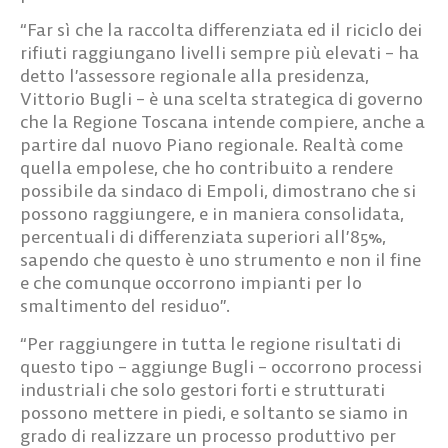
“Far sì che la raccolta differenziata ed il riciclo dei
rifiuti raggiungano livelli sempre più elevati – ha
detto l’assessore regionale alla presidenza,
Vittorio Bugli – è una scelta strategica di governo
che la Regione Toscana intende compiere, anche a
partire dal nuovo Piano regionale. Realtà come
quella empolese, che ho contribuito a rendere
possibile da sindaco di Empoli, dimostrano che si
possono raggiungere, e in maniera consolidata,
percentuali di differenziata superiori all’85%,
sapendo che questo è uno strumento e non il fine
e che comunque occorrono impianti per lo
smaltimento del residuo”.
“Per raggiungere in tutta le regione risultati di
questo tipo – aggiunge Bugli – occorrono processi
industriali che solo gestori forti e strutturati
possono mettere in piedi, e soltanto se siamo in
grado di realizzare un processo produttivo per