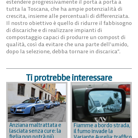
estendere progressivamente il porta a porta a
tutta la Toscana, che ha ampie potenzialità di
crescita, insieme alle percentuali di differenziata.
Il nostro obiettivo è quello di ridurre il fabbisogno
di discariche e di realizzare impianti di
compostaggio capaci di produrre un compost di
qualità, così da evitare che una parte dell’umido,
dopo la selezione, debba tornare in discarica”.
Ti protrebbe interessare
Anziana maltrattata e
Fiamme a bordo strada,
lasciata senza cure: la
il fumo invade la
figlia non potrà più
Variante Aurelia: traffico