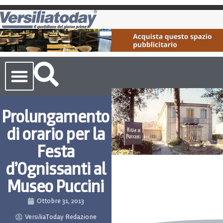
Cronaca Toscana
Prolungamento
di orario per la
Festa
d’Ognissanti al
Museo Puccini
Ottobre 31, 2013
VersiliaToday Redazione