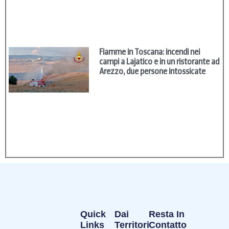
Fiamme in Toscana: incendi nei
campi a Lajatico e in un ristorante ad
Arezzo, due persone intossicate
Quick
Dai
Resta In
Links
Territori
Contatto