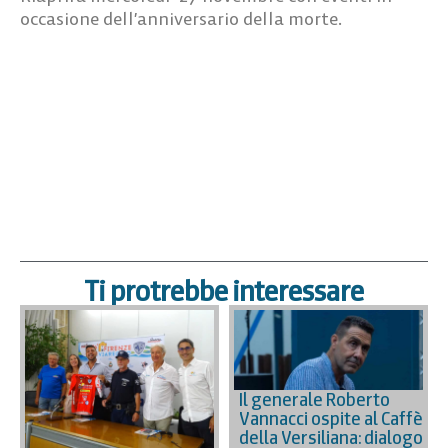
occasione dell’anniversario della morte.
Ti protrebbe interessare
Il generale Roberto
Vannacci ospite al Caffè
della Versiliana: dialogo