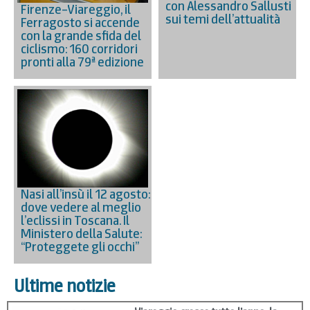
con Alessandro Sallusti
Firenze–Viareggio, il
sui temi dell’attualità
Ferragosto si accende
con la grande sfida del
ciclismo: 160 corridori
pronti alla 79ª edizione
Nasi all’insù il 12 agosto:
dove vedere al meglio
l’eclissi in Toscana. Il
Ministero della Salute:
“Proteggete gli occhi”
Ultime notizie