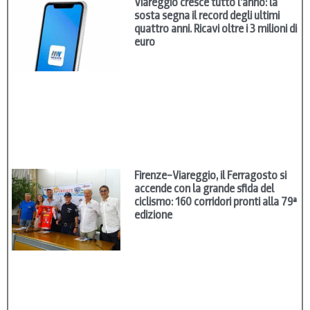
Viareggio cresce tutto l’anno: la
sosta segna il record degli ultimi
quattro anni. Ricavi oltre i 3 milioni di
euro
Firenze–Viareggio, il Ferragosto si
accende con la grande sfida del
ciclismo: 160 corridori pronti alla 79ª
edizione