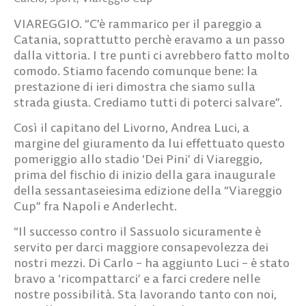
VIAREGGIO. “C’è rammarico per il pareggio a
Catania, soprattutto perchè eravamo a un passo
dalla vittoria. I tre punti ci avrebbero fatto molto
comodo. Stiamo facendo comunque bene: la
prestazione di ieri dimostra che siamo sulla
strada giusta. Crediamo tutti di poterci salvare”.
Così il capitano del Livorno, Andrea Luci, a
margine del giuramento da lui effettuato questo
pomeriggio allo stadio ‘Dei Pini’ di Viareggio,
prima del fischio di inizio della gara inaugurale
della sessantaseiesima edizione della “Viareggio
Cup” fra Napoli e Anderlecht.
“Il successo contro il Sassuolo sicuramente è
servito per darci maggiore consapevolezza dei
nostri mezzi. Di Carlo – ha aggiunto Luci – è stato
bravo a ‘ricompattarci’ e a farci credere nelle
nostre possibilità. Sta lavorando tanto con noi,