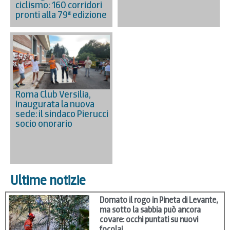
ciclismo: 160 corridori
pronti alla 79ª edizione
Roma Club Versilia,
inaugurata la nuova
sede: il sindaco Pierucci
socio onorario
Ultime notizie
Domato il rogo in Pineta di Levante,
ma sotto la sabbia può ancora
covare: occhi puntati su nuovi
focolai