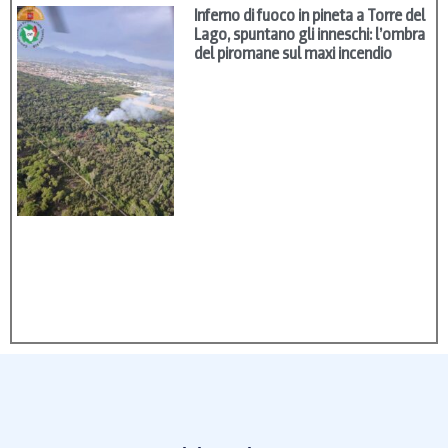
Inferno di fuoco in pineta a Torre del
Lago, spuntano gli inneschi: l’ombra
del piromane sul maxi incendio