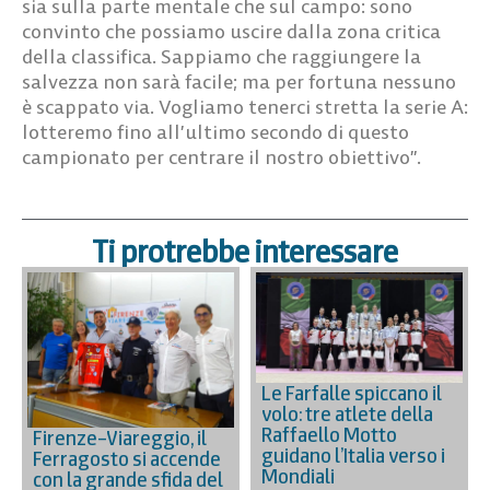
sia sulla parte mentale che sul campo: sono
convinto che possiamo uscire dalla zona critica
della classifica. Sappiamo che raggiungere la
salvezza non sarà facile; ma per fortuna nessuno
è scappato via. Vogliamo tenerci stretta la serie A:
lotteremo fino all’ultimo secondo di questo
campionato per centrare il nostro obiettivo”.
Ti protrebbe interessare
Le Farfalle spiccano il
volo: tre atlete della
Raffaello Motto
Firenze–Viareggio, il
guidano l’Italia verso i
Ferragosto si accende
Mondiali
con la grande sfida del