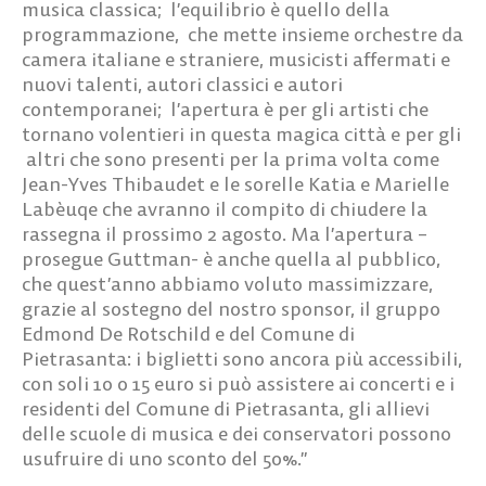
musica classica; l’equilibrio è quello della
programmazione, che mette insieme orchestre da
camera italiane e straniere, musicisti affermati e
nuovi talenti, autori classici e autori
contemporanei; l’apertura è per gli artisti che
tornano volentieri in questa magica città e per gli
altri che sono presenti per la prima volta come
Jean-Yves Thibaudet e le sorelle Katia e Marielle
Labèuqe che avranno il compito di chiudere la
rassegna il prossimo 2 agosto. Ma l’apertura –
prosegue Guttman- è anche quella al pubblico,
che quest’anno abbiamo voluto massimizzare,
grazie al sostegno del nostro sponsor, il gruppo
Edmond De Rotschild e del Comune di
Pietrasanta: i biglietti sono ancora più accessibili,
con soli 10 o 15 euro si può assistere ai concerti e i
residenti del Comune di Pietrasanta, gli allievi
delle scuole di musica e dei conservatori possono
usufruire di uno sconto del 50%.”