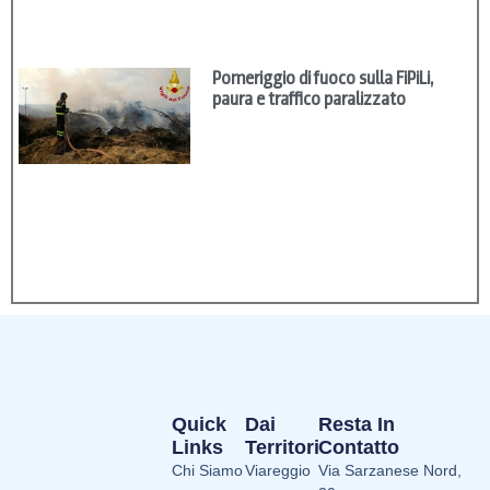
Pomeriggio di fuoco sulla FiPiLi,
paura e traffico paralizzato
Quick
Dai
Resta In
Links
Territori
Contatto
Chi Siamo
Viareggio
Via Sarzanese Nord,