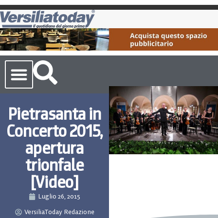
Cronaca Toscana
Pietrasanta in
Concerto 2015,
apertura
trionfale
[Video]
Luglio 26, 2015
VersiliaToday Redazione