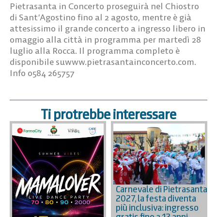
Pietrasanta in Concerto proseguirà nel Chiostro
di Sant’Agostino fino al 2 agosto, mentre è già
attesissimo il grande concerto a ingresso libero in
omaggio alla città in programma per martedì 28
luglio alla Rocca. Il programma completo è
disponibile suwww.pietrasantainconcerto.com.
Info 0584 265757
Ti protrebbe interessare
Carnevale di Pietrasanta
2027, la festa diventa
più inclusiva: ingresso
gratis fino a 12 anni