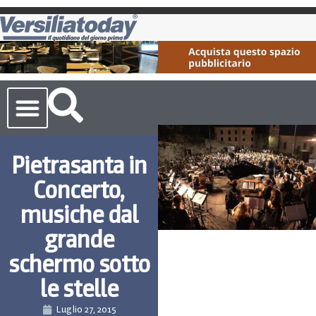
Cronaca Toscana
Pietrasanta in
Concerto,
musiche dal
grande
schermo sotto
le stelle
Luglio 27, 2015