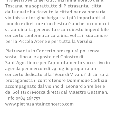
Toscana, ma soprattutto di Pietrasanta, città
dalla quale ha ricevuto la cittadinanza onoraria,
violinista di origine belga tra i più importanti al
mondo e direttore d’orchestra è anche un uomo di
straordinaria generosità e con questo imperdibile
concerto conferma ancora una volta il suo amore
per la Piccola Atene e per tutta la Versilia.
Pietrasanta in Concerto proseguirà poi senza
sosta, fino al 2 agosto nel Chiostro di
Sant’Agostino e per l’appuntamento successivo in
agenda per mercoledì 29 luglio proporrà un
concerto dedicato alla “Voce di Vivaldi” di cui sarà
protagonista il controtenore Dominique Corbiau
accompagnato dal violino di Leonard Shreiber e
dai Solisti di Mosca diretti dal Maestro Guttman.
Info 0584 265757
www.pietrasantainconcerto.com