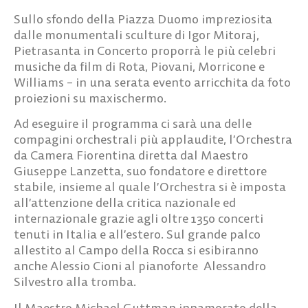
Sullo sfondo della Piazza Duomo impreziosita
dalle monumentali sculture di Igor Mitoraj,
Pietrasanta in Concerto proporrà le più celebri
musiche da film di Rota, Piovani, Morricone e
Williams – in una serata evento arricchita da foto
proiezioni su maxischermo.
Ad eseguire il programma ci sarà una delle
compagini orchestrali più applaudite, l’Orchestra
da Camera Fiorentina diretta dal Maestro
Giuseppe Lanzetta, suo fondatore e direttore
stabile, insieme al quale l’Orchestra si è imposta
all’attenzione della critica nazionale ed
internazionale grazie agli oltre 1350 concerti
tenuti in Italia e all’estero. Sul grande palco
allestito al Campo della Rocca si esibiranno
anche Alessio Cioni al pianoforte Alessandro
Silvestro alla tromba.
Il Maestro Michael Guttman innamorato della