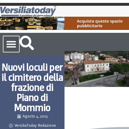
Cronaca Toscana
Nuovi loculi per
il cimitero della
frazione di
Piano di
Mommio
Agosto 4, 2015
VersiliaToday Redazione