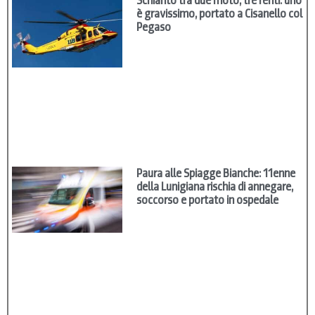
Schianto tra due moto, tre feriti: uno
è gravissimo, portato a Cisanello col
Pegaso
Paura alle Spiagge Bianche: 11enne
della Lunigiana rischia di annegare,
soccorso e portato in ospedale