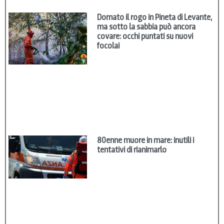
Domato il rogo in Pineta di Levante,
ma sotto la sabbia può ancora
covare: occhi puntati su nuovi
focolai
80enne muore in mare: inutili i
tentativi di rianimarlo