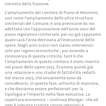
cimitero della frazione.
L’ampliamento del cimitero di Piano di Mommio,
così come l’ampliamento delle altre strutture
cimiteriali del Comune, è una previsione da noi
adottata con l’approvazione nell’anno 2010 del
piano regolatore cimiteriale, per cui già sappiamo
quale sarà l’area destinata all’esecuzione delle
opere. Negli anni scorsi non siamo intervenuti
solo per ragioni economiche , pur essendo a
conoscenza di questa criticità, tant’è che
l’ampliamento di questo cimitero è stato inserito
nel piano delle opere 2015. Esistono quindi già
una relazione e uno studio di fattibilità redatti
nel marzo 2015, che ovviamente sono da
considerarsi, in questa fase, soltanto di massima,
e che dovranno essere perfezionati per la
tipologia e l’importo nella fase esecutiva. La
copertura economica – continua Mungai- che ad
oggi è prevista tramite risorse regionali e