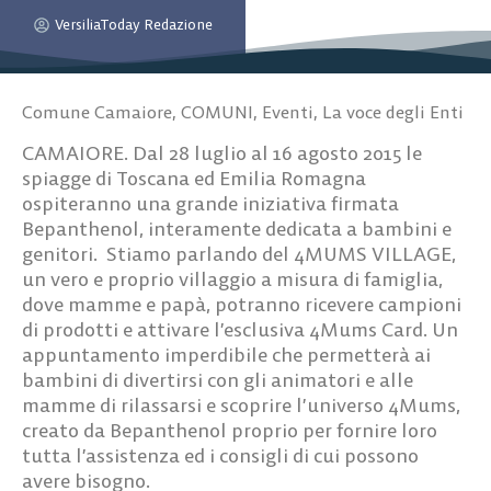
VersiliaToday Redazione
Comune Camaiore
,
COMUNI
,
Eventi
,
La voce degli Enti
CAMAIORE. Dal 28 luglio al 16 agosto 2015 le
spiagge di Toscana ed Emilia Romagna
ospiteranno una grande iniziativa firmata
Bepanthenol, interamente dedicata a bambini e
genitori. Stiamo parlando del 4MUMS VILLAGE,
un vero e proprio villaggio a misura di famiglia,
dove mamme e papà, potranno ricevere campioni
di prodotti e attivare l’esclusiva 4Mums Card. Un
appuntamento imperdibile che permetterà ai
bambini di divertirsi con gli animatori e alle
mamme di rilassarsi e scoprire l’universo 4Mums,
creato da Bepanthenol proprio per fornire loro
tutta l’assistenza ed i consigli di cui possono
avere bisogno.