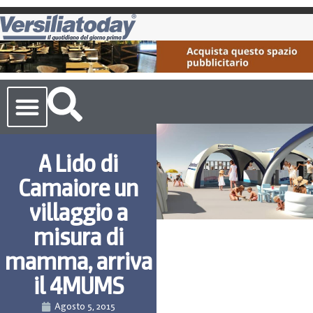
Cronaca Toscana
A Lido di
Camaiore un
villaggio a
misura di
mamma, arriva
il 4MUMS
Agosto 5, 2015