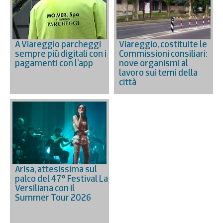
A Viareggio parcheggi
Viareggio, costituite le
sempre più digitali con i
Commissioni consiliari:
pagamenti con l’app
nove organismi al
lavoro sui temi della
città
Arisa, attesissima sul
palco del 47° Festival La
Versiliana con il
Summer Tour 2026