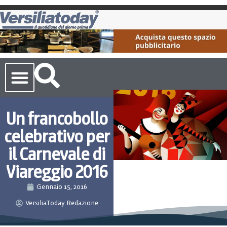
Cronaca Toscana
Un francobollo
celebrativo per
il Carnevale di
Viareggio 2016
Gennaio 15, 2016
VersiliaToday Redazione