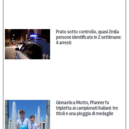
Prato sotto controllo, quasi 2mila
persone identificate in 2 settimane:
4 arresti
Ginnastica Motto, Pfanner fa
tripletta ai campionati italiani: tre
titoli e una pioggia di medaglie