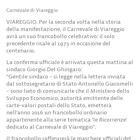
Carnevale di Viareggio
VIAREGGIO. Per la seconda volta nella storia
della manifestazione, il Carnevale di Viareggio
avrà un suo francobollo celebrativo: il solo
precedente risale al 1973 in occasione del
centenario.
La conferma ufficiale è arrivata questa mattina al
sindaco Giorgio Del Ghingaro:
“Gentile sindaco – si legge nella lettera inviata
dal sottosegretario di Stato Antonello Giacomelli
– sono lieto di comunicarle che il Ministero dello
Sviluppo Economico, autorità emittente delle
carte-valori postali dello Stato, emetterà
nell’anno 2016 un francobollo ordinario
appartenente alla serie tematica ‘le Ricorrenze’
dedicato al Carnevale di Viareggio”.
Il francobollo raffigurerà le maschere ufficiali del