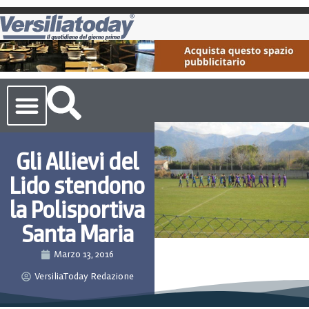
Cronaca Toscana
Gli Allievi del
Lido stendono
la Polisportiva
Santa Maria
Marzo 13, 2016
VersiliaToday Redazione