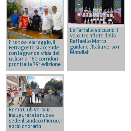
Le Farfalle spiccano il
volo: tre atlete della
Raffaello Motto
Firenze–Viareggio, il
guidano l’Italia verso i
Ferragosto si accende
Mondiali
con la grande sfida del
ciclismo: 160 corridori
pronti alla 79ª edizione
Roma Club Versilia,
inaugurata la nuova
sede: il sindaco Pierucci
socio onorario