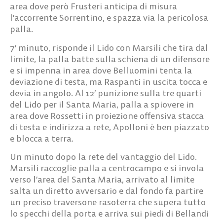
area dove però Frusteri anticipa di misura
l’accorrente Sorrentino, e spazza via la pericolosa
palla.
7′ minuto, risponde il Lido con Marsili che tira dal
limite, la palla batte sulla schiena di un difensore
e si impenna in area dove Belluomini tenta la
deviazione di testa, ma Raspanti in uscita tocca e
devia in angolo. Al 12′ punizione sulla tre quarti
del Lido per il Santa Maria, palla a spiovere in
area dove Rossetti in proiezione offensiva stacca
di testa e indirizza a rete, Apolloni è ben piazzato
e blocca a terra.
Un minuto dopo la rete del vantaggio del Lido.
Marsili raccoglie palla a centrocampo e si invola
verso l’area del Santa Maria, arrivato al limite
salta un diretto avversario e dal fondo fa partire
un preciso traversone rasoterra che supera tutto
lo specchi della porta e arriva sui piedi di Bellandi