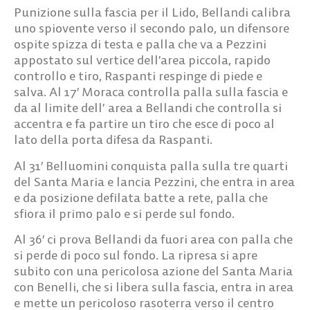
Punizione sulla fascia per il Lido, Bellandi calibra
uno spiovente verso il secondo palo, un difensore
ospite spizza di testa e palla che va a Pezzini
appostato sul vertice dell’area piccola, rapido
controllo e tiro, Raspanti respinge di piede e
salva. Al 17′ Moraca controlla palla sulla fascia e
da al limite dell’ area a Bellandi che controlla si
accentra e fa partire un tiro che esce di poco al
lato della porta difesa da Raspanti.
Al 31′ Belluomini conquista palla sulla tre quarti
del Santa Maria e lancia Pezzini, che entra in area
e da posizione defilata batte a rete, palla che
sfiora il primo palo e si perde sul fondo.
Al 36′ ci prova Bellandi da fuori area con palla che
si perde di poco sul fondo. La ripresa si apre
subito con una pericolosa azione del Santa Maria
con Benelli, che si libera sulla fascia, entra in area
e mette un pericoloso rasoterra verso il centro