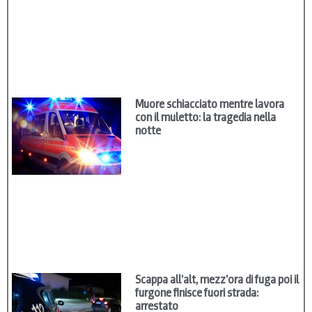
Muore schiacciato mentre lavora
con il muletto: la tragedia nella
notte
Scappa all’alt, mezz’ora di fuga poi il
furgone finisce fuori strada:
arrestato