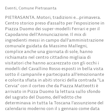
Eventi
,
Comune Pietrasanta
PIETRASANTA. Motori, tradizioni e…primavera.
Centro storico preso d’assalto per l’esposizione in
Piazza Duomo dei super-modelli Ferrari e per il
Capodanno dell’Annunciazione. Il mix di
ingredienti messi in campo dall’amministrazione
comunale guidata da Massimo Mallegni,
complice anche una giornata di sole, hanno
richiamato nel centro cittadino migliaia di
visitatori che hanno accarezzato con gli occhi i
modelli del Cavallino Rosso esposti in bella vista
sotto il campanile e partecipato all’emozionante
e colorita sfiata in abiti storici della contrada “La
Cervia” con il corteo che da Piazza Matteotti è
arrivato in Pizza Duomo la lettura sullo sfondo
del sagrato del Duomo, dell’editto che
determinava in tutta la Toscana l’assunzione del
calendario moderno con il 1 gennaio come data