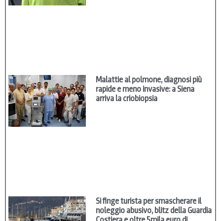
Malattie al polmone, diagnosi più
rapide e meno invasive: a Siena
arriva la criobiopsia
Si finge turista per smascherare il
noleggio abusivo, blitz della Guardia
Costiera e oltre 5mila euro di