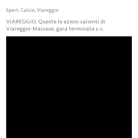
Sport
,
Calcio
,
Viareggio
VIAREGGIO. Queste le azioni salienti di
Viareggio-Massese, gara terminata 1-1.