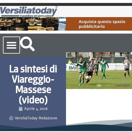
Cronaca Toscana
La sintesi di
Viareggio-
Massese
(video)
Aprile 4, 2016
VersiliaToday Redazione