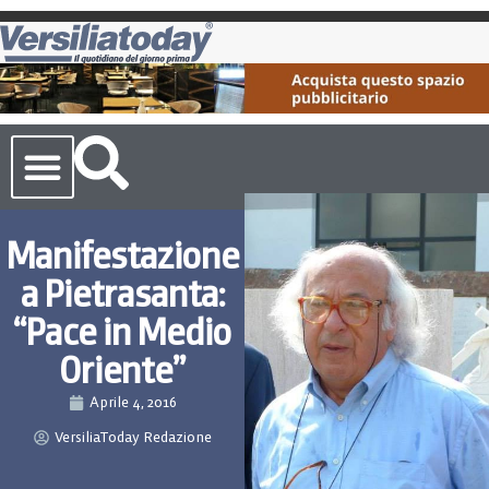
Cronaca Toscana
Manifestazione
a Pietrasanta:
“Pace in Medio
Oriente”
Aprile 4, 2016
VersiliaToday Redazione