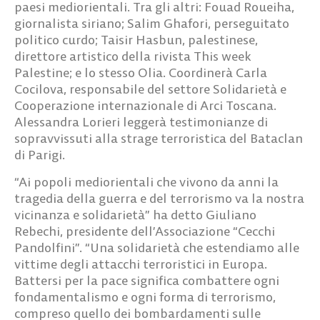
paesi mediorientali. Tra gli altri: Fouad Roueiha,
giornalista siriano; Salim Ghafori, perseguitato
politico curdo; Taisir Hasbun, palestinese,
direttore artistico della rivista This week
Palestine; e lo stesso Olia. Coordinerà Carla
Cocilova, responsabile del settore Solidarietà e
Cooperazione internazionale di Arci Toscana.
Alessandra Lorieri leggerà testimonianze di
sopravvissuti alla strage terroristica del Bataclan
di Parigi.
“Ai popoli mediorientali che vivono da anni la
tragedia della guerra e del terrorismo va la nostra
vicinanza e solidarietà” ha detto Giuliano
Rebechi, presidente dell’Associazione “Cecchi
Pandolfini”. “Una solidarietà che estendiamo alle
vittime degli attacchi terroristici in Europa.
Battersi per la pace significa combattere ogni
fondamentalismo e ogni forma di terrorismo,
compreso quello dei bombardamenti sulle