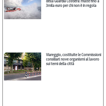
della Guardia Costiera: multe fino a
3mila euro per chi non è in regola
Viareggio, costituite le Commissioni
consiliari: nove organismi al lavoro
sui temi della città