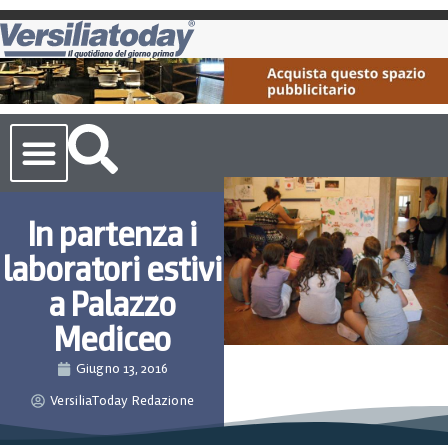
Cronaca Toscana
In partenza i
laboratori estivi
a Palazzo
Mediceo
Giugno 13, 2016
VersiliaToday Redazione