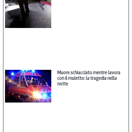
Muore schiacciato mentre lavora
con il muletto: la tragedia nella
notte