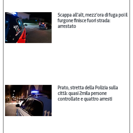
Scappa all’alt, mezz’ora di fuga poi il
furgone finisce fuori strada:
arrestato
Prato, stretta della Polizia sulla
città: quasi 2mila persone
controllate e quattro arresti