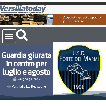
Cronaca Toscana
Guardia giurata
in centro per
luglio e agosto
Giugno 30, 2016
VersiliaToday Redazione