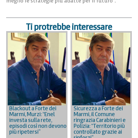
meglio le strategie più adatte per il futuro”.
Ti protrebbe interessare
Blackout a Forte dei
Sicurezza a Forte dei
Marmi, Murzi: “Enel
Marmi, il Comune
investa sulla rete,
ringrazia Carabinieri e
episodi così non devono
Polizia: “Territorio più
più ripetersi”
controllato grazie ai
rinforzi”