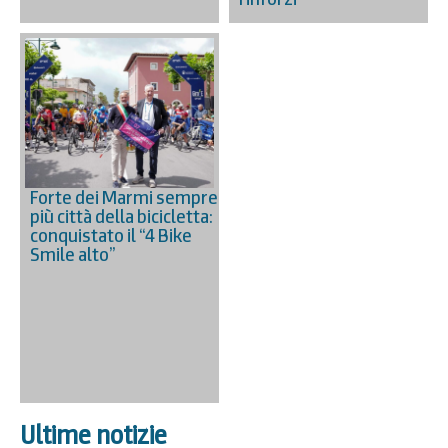
Forte dei Marmi sempre
più città della bicicletta:
conquistato il “4 Bike
Smile alto”
Ultime notizie