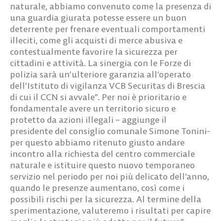
naturale, abbiamo convenuto come la presenza di
una guardia giurata potesse essere un buon
deterrente per frenare eventuali comportamenti
illeciti, come gli acquisti di merce abusiva e
contestualmente favorire la sicurezza per
cittadini e attività. La sinergia con le Forze di
polizia sarà un’ulteriore garanzia all’operato
dell’Istituto di vigilanza VCB Securitas di Brescia
di cui il CCN si avvale”. Per noi è prioritario e
fondamentale avere un territorio sicuro e
protetto da azioni illegali – aggiunge il
presidente del consiglio comunale Simone Tonini-
per questo abbiamo ritenuto giusto andare
incontro alla richiesta del centro commerciale
naturale e istituire questo nuovo temporaneo
servizio nel periodo per noi più delicato dell’anno,
quando le presenze aumentano, così come i
possibili rischi per la sicurezza. Al termine della
sperimentazione, valuteremo i risultati per capire