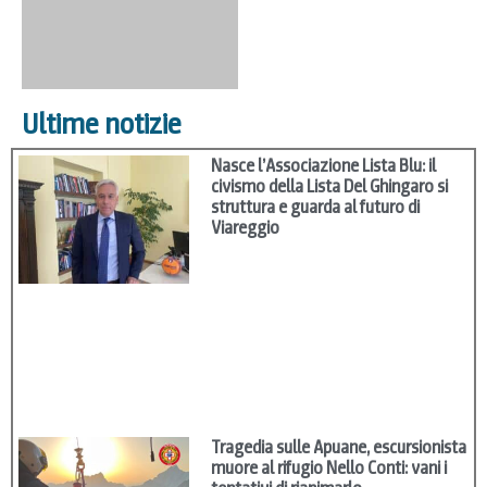
Ultime notizie
Nasce l’Associazione Lista Blu: il
civismo della Lista Del Ghingaro si
struttura e guarda al futuro di
Viareggio
Tragedia sulle Apuane, escursionista
muore al rifugio Nello Conti: vani i