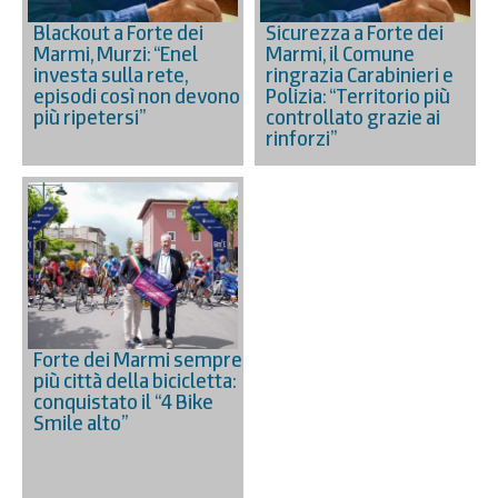
Blackout a Forte dei
Sicurezza a Forte dei
Marmi, Murzi: “Enel
Marmi, il Comune
investa sulla rete,
ringrazia Carabinieri e
episodi così non devono
Polizia: “Territorio più
più ripetersi”
controllato grazie ai
rinforzi”
Forte dei Marmi sempre
più città della bicicletta:
conquistato il “4 Bike
Smile alto”