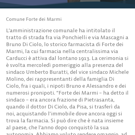
Comune Forte dei Marmi
L’amministrazione comunale ha intitolato il
tratto di strada fra via Ponchielli e via Mascagni a
Bruno Di Ciolo, lo storico farmacista di Forte dei
Marmi, la cui farmacia nella centralissima via
Carducci è attiva dal lontano 1913. La cerimonia si
è svolta mercoledì pomeriggio alla presenza del
sindaco Umberto Buratti, del vice sindaco Michele
Molino, dei rappresentanti della famiglia Di
Ciolo, fra i quali, i nipoti Bruno e Alessandro e dei
numerosi pronipoti. “Forte dei Marmi – ha detto il
sindaco – era ancora frazione di Pietrasanta,
quando il dottor Di Ciolo, da Pisa, si trasferì da
noi, acquistando l’immobile dove ancora oggi si
trova la farmacia. Si può dire che è nata insieme
al paese, che l’anno dopo conquistò la sua
autonomia. Abbiamo voluto rendere omaggio ad