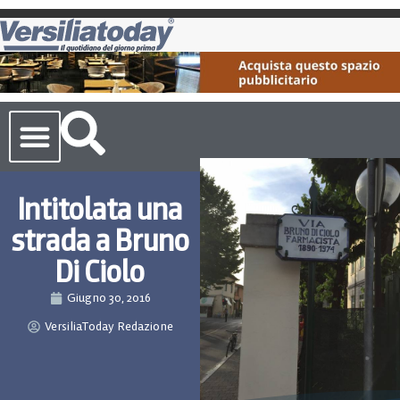
Cronaca Toscana
Intitolata una
strada a Bruno
Di Ciolo
Giugno 30, 2016
VersiliaToday Redazione