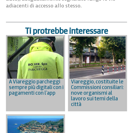
adiacenti di accesso allo stesso.
Ti protrebbe interessare
A Viareggio parcheggi
Viareggio, costituite le
sempre più digitali con i
Commissioni consiliari:
pagamenti con l’app
nove organismi al
lavoro sui temi della
città