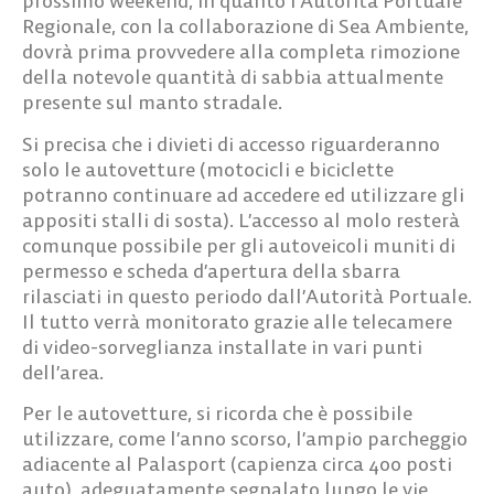
prossimo weekend, in quanto l’Autorità Portuale
Regionale, con la collaborazione di Sea Ambiente,
dovrà prima provvedere alla completa rimozione
della notevole quantità di sabbia attualmente
presente sul manto stradale.
Si precisa che i divieti di accesso riguarderanno
solo le autovetture (motocicli e biciclette
potranno continuare ad accedere ed utilizzare gli
appositi stalli di sosta). L’accesso al molo resterà
comunque possibile per gli autoveicoli muniti di
permesso e scheda d’apertura della sbarra
rilasciati in questo periodo dall’Autorità Portuale.
Il tutto verrà monitorato grazie alle telecamere
di video-sorveglianza installate in vari punti
dell’area.
Per le autovetture, si ricorda che è possibile
utilizzare, come l’anno scorso, l’ampio parcheggio
adiacente al Palasport (capienza circa 400 posti
auto), adeguatamente segnalato lungo le vie