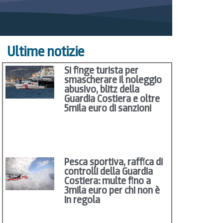
Ultime notizie
Si finge turista per
smascherare il noleggio
abusivo, blitz della
Guardia Costiera e oltre
5mila euro di sanzioni
Pesca sportiva, raffica di
controlli della Guardia
Costiera: multe fino a
3mila euro per chi non è
in regola