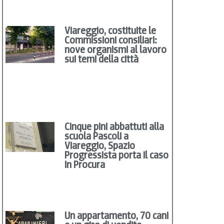
Viareggio, costituite le
Commissioni consiliari:
nove organismi al lavoro
sui temi della città
Cinque pini abbattuti alla
scuola Pascoli a
Viareggio, Spazio
Progressista porta il caso
in Procura
Un appartamento, 70 cani