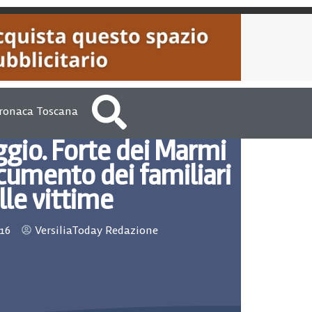
ronaca Toscana
ggio. Forte dei Marmi
cumento dei familiari
lle vittime
016
VersiliaToday Redazione