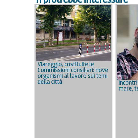
Viareggio, costituite le
Commissioni consiliari: nove
organismi al lavoro sui temi
della città
Incontri
mare, t