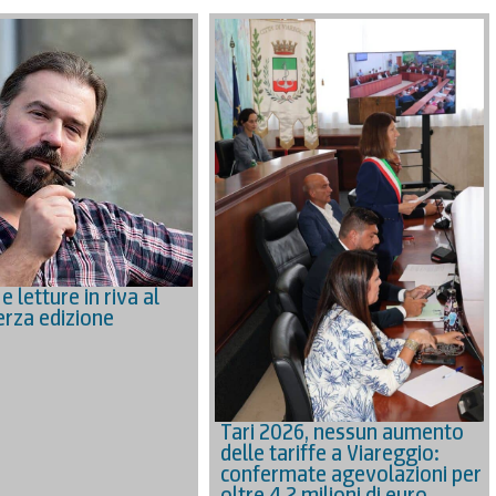
 e letture in riva al
erza edizione
Tari 2026, nessun aumento
delle tariffe a Viareggio:
confermate agevolazioni per
oltre 4,2 milioni di euro