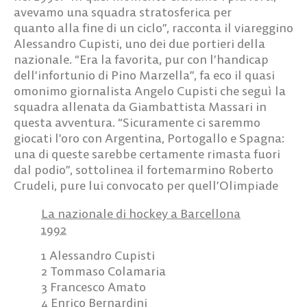
avevamo una squadra stratosferica per
quanto alla fine di un ciclo”, racconta il viareggino
Alessandro Cupisti, uno dei due portieri della
nazionale. “Era la favorita, pur con l’handicap
dell’infortunio di Pino Marzella”, fa eco il quasi
omonimo giornalista Angelo Cupisti che seguì la
squadra allenata da Giambattista Massari in
questa avventura. “Sicuramente ci saremmo
giocati l’oro con Argentina, Portogallo e Spagna:
una di queste sarebbe certamente rimasta fuori
dal podio”, sottolinea il fortemarmino Roberto
Crudeli, pure lui convocato per quell’Olimpiade
La nazionale di hockey a Barcellona
1992
1 Alessandro Cupisti
2 Tommaso Colamaria
3 Francesco Amato
4 Enrico Bernardini