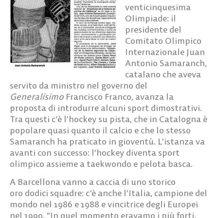
venticinquesima
Olimpiade: il
presidente del
Comitato Olimpico
Internazionale Juan
Antonio Samaranch,
catalano che aveva
servito da ministro nel governo del
Generalísimo
Francisco Franco, avanza la
proposta di introdurre alcuni sport dimostrativi.
Tra questi c’è l’hockey su pista, che in Catalogna è
popolare quasi quanto il calcio e che lo stesso
Samaranch ha praticato in gioventù. L’istanza va
avanti con successo: l’hockey diventa sport
olimpico assieme a taekwondo e pelota basca.
A Barcellona vanno a caccia di uno storico
oro dodici squadre: c’è anche l’Italia, campione del
mondo nel 1986 e 1988 e vincitrice degli Europei
nel 1990. “In quel momento eravamo i più forti,