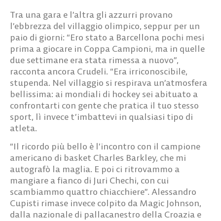
Tra una gara e l’altra gli azzurri provano
l’ebbrezza del villaggio olimpico, seppur per un
paio di giorni: “Ero stato a Barcellona pochi mesi
prima a giocare in Coppa Campioni, ma in quelle
due settimane era stata rimessa a nuovo”,
racconta ancora Crudeli. “Era irriconoscibile,
stupenda. Nel villaggio si respirava un’atmosfera
bellissima: ai mondiali di hockey sei abituato a
confrontarti con gente che pratica il tuo stesso
sport, lì invece t’imbattevi in qualsiasi tipo di
atleta.
“Il ricordo più bello è l’incontro con il campione
americano di basket Charles Barkley, che mi
autografò la maglia. E poi ci ritrovammo a
mangiare a fianco di Juri Chechi, con cui
scambiammo quattro chiacchiere”. Alessandro
Cupisti rimase invece colpito da Magic Johnson,
dalla nazionale di pallacanestro della Croazia e