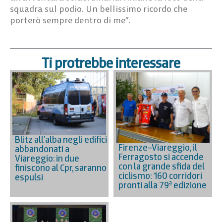
squadra sul podio. Un bellissimo ricordo che
porterò sempre dentro di me”.
Ti protrebbe interessare
Blitz all’alba negli edifici
Firenze–Viareggio, il
abbandonati a
Ferragosto si accende
Viareggio: in due
con la grande sfida del
finiscono al Cpr, saranno
ciclismo: 160 corridori
espulsi
pronti alla 79ª edizione