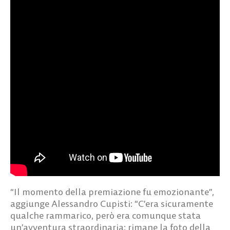
“Il momento della premiazione fu emozionante”,
aggiunge Alessandro Cupisti: “C’era sicuramente
qualche rammarico, però era comunque stata
un’avventura straordinaria: rimane la foto della