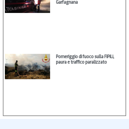
Garfagnana
Pomeriggio di fuoco sulla FiPiLi,
paura e traffico paralizzato