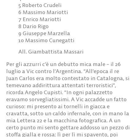
5 Roberto Crudeli
6 Massimo Mariotti
7 Enrico Mariotti
8 Dario Rigo
9 Giuseppe Marzella
10 Massimo Cunegatti
All. Giambattista Massari
Per gli azzurri c’è un debutto mica male – il 26
luglio a Vic contro l’Argentina. “All’epoca il re
Juan Carlos era molto contestato in Catalogna, si
temevano addirittura attentati terroristici”,
ricorda Angelo Cupisti. “In ogni palazzetto
eravamo sorvegliatissimi. A Vic accadde un fatto
curioso: mi presento ai tornelli in giacca e
cravatta, sotto un caldo infernale, con in mano la
mia Lettera 22 e la macchina fotografica. A un
certo punto mi sento gettare addosso un pezzo di
stoffa gialla e rossa: lì per lì mi spavento, poi