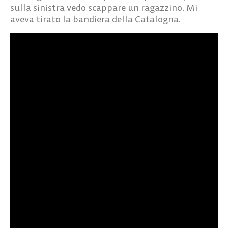
sulla sinistra vedo scappare un ragazzino. Mi
aveva tirato la bandiera della Catalogna.