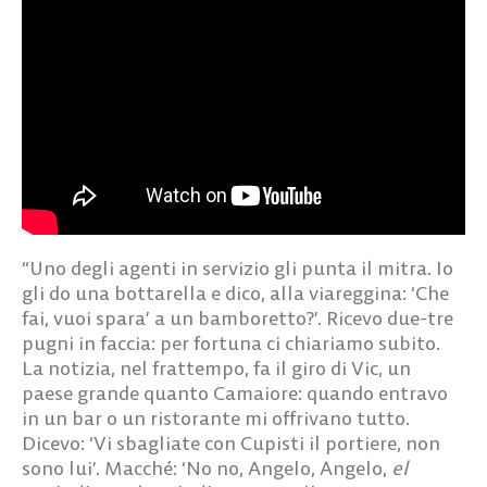
“Uno degli agenti in servizio gli punta il mitra. Io
gli do una bottarella e dico, alla viareggina: ‘Che
fai, vuoi spara’ a un bamboretto?’. Ricevo due-tre
pugni in faccia: per fortuna ci chiariamo subito.
La notizia, nel frattempo, fa il giro di Vic, un
paese grande quanto Camaiore: quando entravo
in un bar o un ristorante mi offrivano tutto.
Dicevo: ‘Vi sbagliate con Cupisti il portiere, non
sono lui’. Macché: ‘No no, Angelo, Angelo,
el