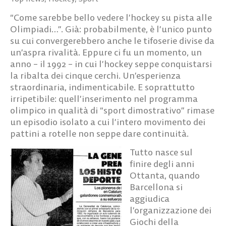
“Come sarebbe bello vedere l’hockey su pista alle
Olimpiadi…”. Già: probabilmente, è l’unico punto
su cui convergerebbero anche le tifoserie divise da
un’aspra rivalità. Eppure ci fu un momento, un
anno – il 1992 – in cui l’hockey seppe conquistarsi
la ribalta dei cinque cerchi. Un’esperienza
straordinaria, indimenticabile. E soprattutto
irripetibile: quell’inserimento nel programma
olimpico in qualità di “sport dimostrativo” rimase
un episodio isolato a cui l’intero movimento dei
pattini a rotelle non seppe dare continuità.
Tutto nasce sul
finire degli anni
Ottanta, quando
Barcellona si
aggiudica
l’organizzazione dei
Giochi della