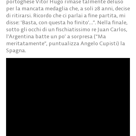
portoghese Vitor Hugo rimase talmente deluso
per la mancata medaglia che, a soli 28 anni, decise
di ritirarsi. Ricordo che ci parlai a fine partita, mi
disse: ‘Basta, con questa ho finito’…”. Nella finale,
sotto gli occhi di un fischiatissimo re Juan Carlos,
l’Argentina batte un po’ a sorpresa (“Ma
meritatamente”, puntualizza Angelo Cupisti) la
Spagna.