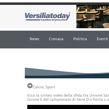
News
Cronaca
Politica
Eventi
Calcio
,
Sport
Ecco la sintesi video della sfida tra Unione S
Girone E del campionato di Serie D e finita 1-0 