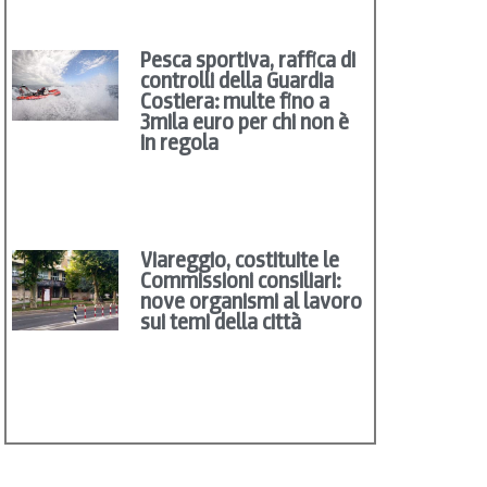
Pesca sportiva, raffica di
controlli della Guardia
Costiera: multe fino a
3mila euro per chi non è
in regola
Viareggio, costituite le
Commissioni consiliari:
nove organismi al lavoro
sui temi della città