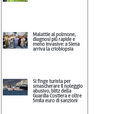
Malattie al polmone,
diagnosi più rapide e
meno invasive: a Siena
arriva la criobiopsia
Si finge turista per
smascherare il noleggio
abusivo, blitz della
Guardia Costiera e oltre
5mila euro di sanzioni