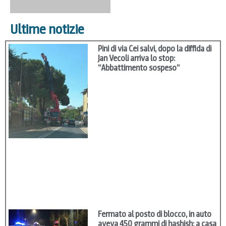
Ultime notizie
Pini di via Cei salvi, dopo la diffida di
Jan Vecoli arriva lo stop:
“Abbattimento sospeso”
Fermato al posto di blocco, in auto
aveva 450 grammi di hashish: a casa