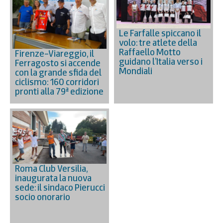
Le Farfalle spiccano il
volo: tre atlete della
Raffaello Motto
Firenze–Viareggio, il
guidano l’Italia verso i
Ferragosto si accende
Mondiali
con la grande sfida del
ciclismo: 160 corridori
pronti alla 79ª edizione
Roma Club Versilia,
inaugurata la nuova
sede: il sindaco Pierucci
socio onorario