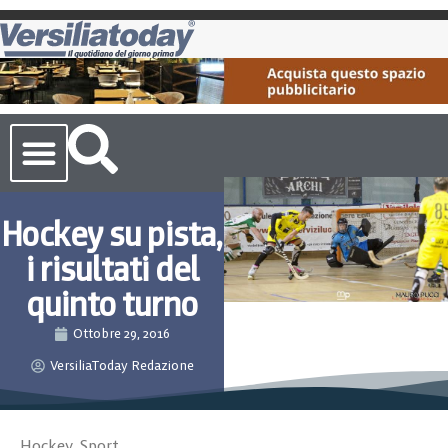
Cronaca Toscana
Hockey su pista,
i risultati del
quinto turno
Ottobre 29, 2016
VersiliaToday Redazione
Hockey
,
Sport