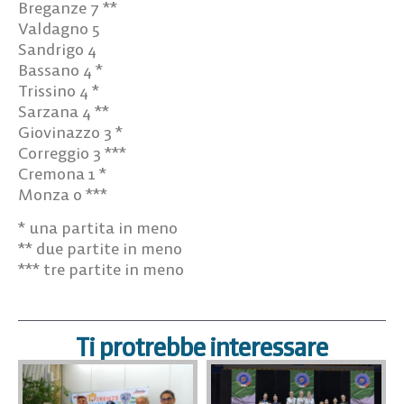
Breganze 7 **
Valdagno 5
Sandrigo 4
Bassano 4 *
Trissino 4 *
Sarzana 4 **
Giovinazzo 3 *
Correggio 3 ***
Cremona 1 *
Monza 0 ***
* una partita in meno
** due partite in meno
*** tre partite in meno
Ti protrebbe interessare