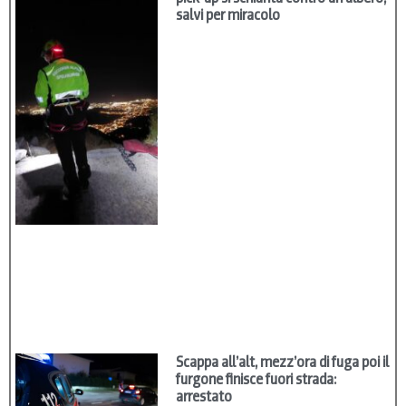
salvi per miracolo
Scappa all’alt, mezz’ora di fuga poi il
furgone finisce fuori strada:
arrestato