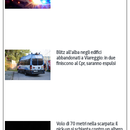
Blitz all’alba negli edifici
abbandonati a Viareggio: in due
finiscono al Cpr, saranno espulsi
Volo di 70 metri nella scarpata: il
pick-up si schianta contro un albero,