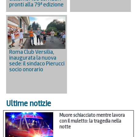
pronti alla 79ª edizione
Roma Club Versilia,
inaugurata la nuova
sede: il sindaco Pierucci
socio onorario
Ultime notizie
Muore schiacciato mentre lavora
con il muletto: la tragedia nella
notte