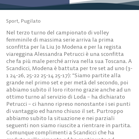
Sport
,
Pugilato
Nel terzo turno del campionato di volley
femminile di massima serie arriva la prima
sconfitta per la Liu Jo Modena e per la regista
viareggina Alessandra Petrucci è una sconfitta
che fa più male perché arriva nella sua Toscana. A
Scandicci, Modena è battuta per tre set ad uno (3-
1 24-26, 25-22 25-14 25-17): “Siamo partite alla
grande nel primo set e per metà del secondo, poi
abbiamo subito il loro ritorno grazie anche ad un
ottimo turno al servizio di Loda – ha dichiarato
Petrucci – ci hanno ripreso nonostante i sei punti
di vantaggio ed hanno chiuso il set. Purtroppo
abbiamo subito la situazione e nei parziali
seguenti non siamo riuscite a rientrare in partita.
Comunque complimenti a Scandicci che ha