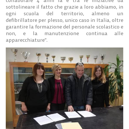
collaborare 4 anni fa e tra le iniziative da
sottolineare il fatto che grazie a loro abbiamo,
in
ogni scuola del territorio, almeno un
defibrillatore per plesso, unico caso in Italia
, oltre
garantire la formazione del personale scolastico e
non, e la manutenzione continua alle
apparecchiature”.