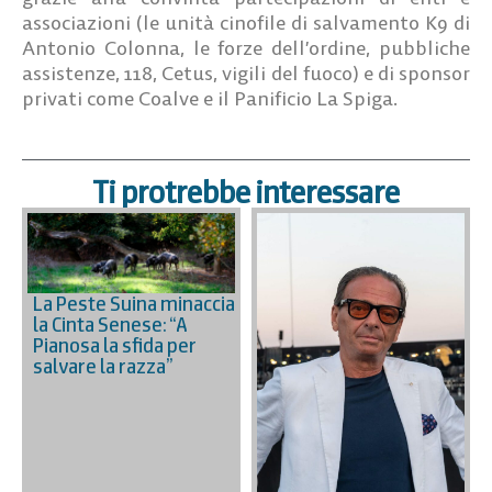
associazioni (le unità cinofile di salvamento K9 di
Antonio Colonna, le forze dell’ordine, pubbliche
assistenze, 118, Cetus, vigili del fuoco) e di sponsor
privati come Coalve e il Panificio La Spiga.
Ti protrebbe interessare
La Peste Suina minaccia
la Cinta Senese: “A
Pianosa la sfida per
salvare la razza”