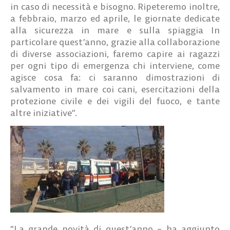
in caso di necessità e bisogno. Ripeteremo inoltre,
a febbraio, marzo ed aprile,
le giornate dedicate
alla sicurezza in mare e sulla spiaggia
In
particolare quest’anno, grazie alla collaborazione
di diverse associazioni, faremo capire ai ragazzi
per ogni tipo di emergenza chi interviene, come
agisce cosa fa: ci saranno dimostrazioni di
salvamento in mare coi cani, esercitazioni della
protezione civile e dei vigili del fuoco, e tante
altre iniziative”.
“La grande novità di quest’anno – ha aggiunto