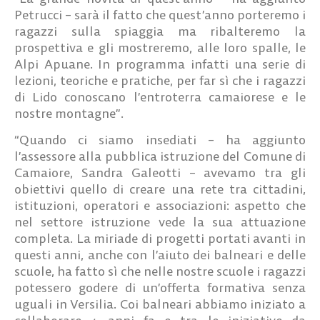
Petrucci – sarà il fatto che quest’anno porteremo i
ragazzi sulla spiaggia ma ribalteremo la
prospettiva e gli mostreremo, alle loro spalle, le
Alpi Apuane. In programma infatti
una serie di
lezioni, teoriche e pratiche, per far sì che i ragazzi
di Lido conoscano l’entroterra camaiorese e le
nostre montagne”
.
“Quando ci siamo insediati – ha aggiunto
l’assessore alla pubblica istruzione del Comune di
Camaiore, Sandra Galeotti
– avevamo tra gli
obiettivi quello di creare una rete tra cittadini,
istituzioni, operatori e associazioni: aspetto che
nel settore istruzione vede la sua attuazione
completa. La miriade di progetti portati avanti in
questi anni, anche con l’aiuto dei balneari e delle
scuole, ha fatto sì che nelle nostre scuole i ragazzi
potessero godere di un’offerta formativa senza
uguali in Versilia. Coi balneari abbiamo iniziato a