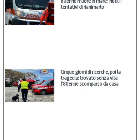
80enne muore in mare: inutili i
tentativi di rianimarlo
Cinque giorni di ricerche, poi la
tragedia: trovato senza vita
l’80enne scomparso da casa