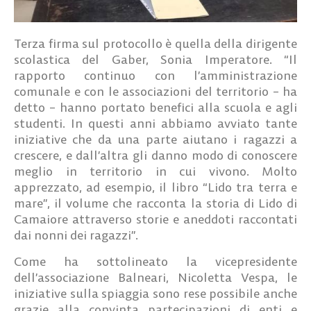
Terza firma sul protocollo è quella della dirigente
scolastica del Gaber,
Sonia Imperatore
. “Il
rapporto continuo con l’amministrazione
comunale e con le associazioni del territorio – ha
detto – hanno portato benefici alla scuola e agli
studenti. In questi anni abbiamo avviato tante
iniziative che da una parte aiutano i ragazzi a
crescere, e dall’altra gli danno modo di conoscere
meglio in territorio in cui vivono. Molto
apprezzato, ad esempio, il libro “Lido tra terra e
mare”, il volume che racconta la storia di Lido di
Camaiore attraverso storie e aneddoti raccontati
dai nonni dei ragazzi”.
Come ha sottolineato la vicepresidente
dell’associazione Balneari, Nicoletta Vespa, le
iniziative sulla spiaggia sono rese possibile anche
grazie alla convinta partecipazioni di enti e