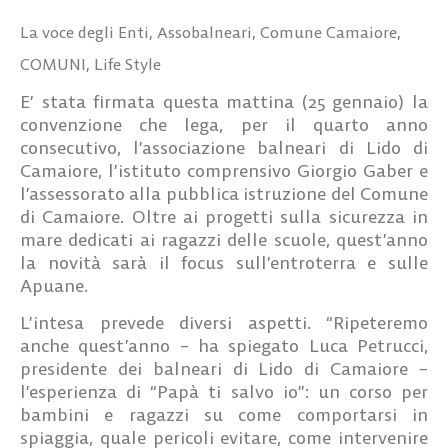
La voce degli Enti
,
Assobalneari
,
Comune Camaiore
,
COMUNI
,
Life Style
E’ stata firmata questa mattina (25 gennaio) la
convenzione che lega, per il quarto anno
consecutivo, l’associazione balneari di Lido di
Camaiore, l’istituto comprensivo Giorgio Gaber e
l’assessorato alla pubblica istruzione del Comune
di Camaiore. Oltre ai progetti sulla sicurezza in
mare dedicati ai ragazzi delle scuole, quest’anno
la novità sarà il focus sull’entroterra e sulle
Apuane
.
L’intesa prevede diversi aspetti. “Ripeteremo
anche quest’anno – ha spiegato
Luca Petrucci,
presidente dei balneari di Lido di Camaiore
–
l’esperienza di “
Papà ti salvo io
”: un corso per
bambini e ragazzi su come comportarsi in
spiaggia, quale pericoli evitare, come intervenire